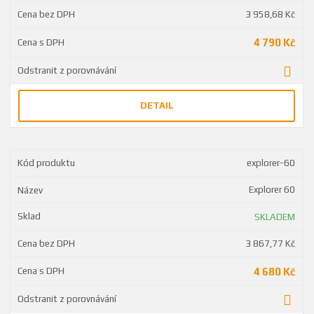
3 958,68 Kč
4 790 Kč
DETAIL
explorer-60
Explorer 60
SKLADEM
3 867,77 Kč
4 680 Kč