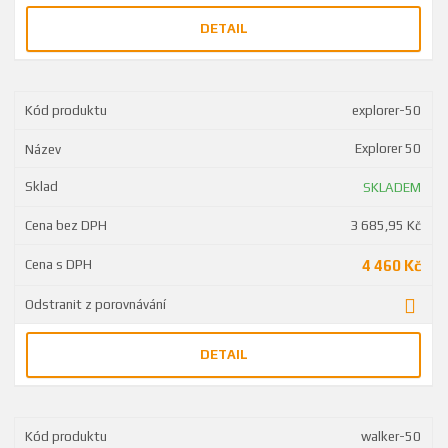
DETAIL
explorer-50
Explorer 50
SKLADEM
3 685,95 Kč
4 460 Kč
DETAIL
walker-50