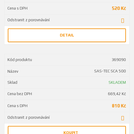
520 Kč
DETAIL
369090
SAS-TEC SCA 500
SKLADEM
669,42 Kč
810 Kč
KOUPIT