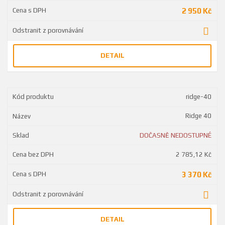
2 950 Kč
DETAIL
ridge-40
Ridge 40
DOČASNĚ NEDOSTUPNÉ
2 785,12 Kč
3 370 Kč
DETAIL