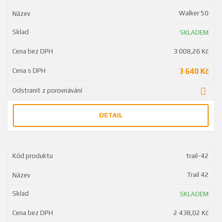
Walker 50
SKLADEM
3 008,26 Kč
3 640 Kč
DETAIL
trail-42
Trail 42
SKLADEM
2 438,02 Kč