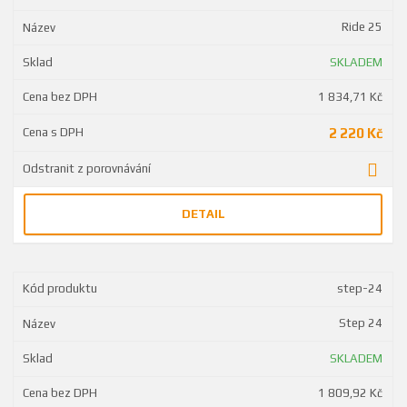
Ride 25
SKLADEM
1 834,71 Kč
2 220 Kč
DETAIL
step-24
Step 24
SKLADEM
1 809,92 Kč