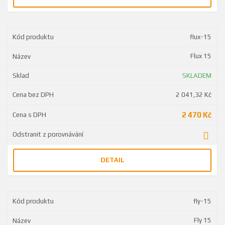
flux-15
Flux 15
SKLADEM
2 041,32 Kč
2 470 Kč
DETAIL
fly-15
Fly 15