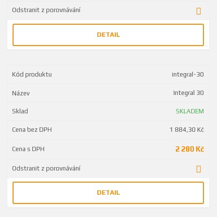
DETAIL
integral-30
Integral 30
SKLADEM
1 884,30 Kč
2 280 Kč
DETAIL