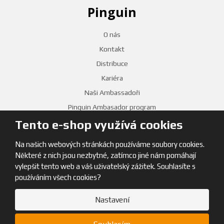
Pinguin
O nás
Kontakt
Distribuce
Kariéra
Naši Ambassadoři
Pinguin Ambasador program
Tento e-shop využívá cookies
PRODEJNY
Na našich webových stránkách používáme soubory cookies.
Některé z nich jsou nezbytné, zatímco jiné nám pomáhají
vylepšit tento web a váš uživatelský zážitek. Souhlasíte s
používáním všech cookies?
Nastavení
© 2026, Pinguin