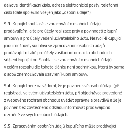
daňové identifikační číslo, adresa elektronické pošty, telefonní
číslo (dále společně vše jen jako „osobní údaje“).
9.3.
Kupující souhlasí se zpracováním osobních údajů
prodávajícím, a to pro účely realizace práv a povinností z kupní
smlouvy a pro účely vedení uživatelského účtu. Nezvolí-li kupující
jinou možnost, souhlasí se zpracováním osobních údajů
prodávajícím také pro účely zasílání informací a obchodních
sdělení kupujícímu. Souhlas se zpracováním osobních údajů
v celém rozsahu dle tohoto článku není podmínkou, která by sama
o sobě znemožňovala uzavření kupní smlouvy.
9.4.
Kupující bere na vědomí, že je povinen své osobní údaje (při
registraci, ve svém uživatelském účtu, při objednávce provedené
z webového rozhraní obchodu) uvádět správně a pravdivě a že je
povinen bez zbytečného odkladu informovat prodávajícího
o změně ve svých osobních údajích.
9.5.
Zpracováním osobních údajů kupujícího může prodávající