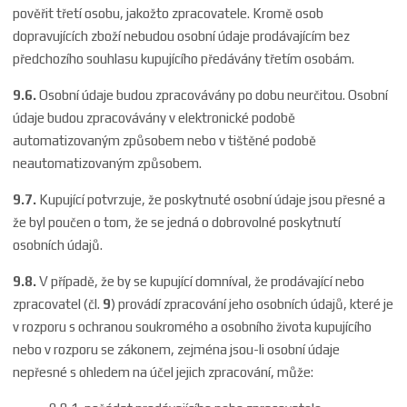
pověřit třetí osobu, jakožto zpracovatele. Kromě osob
dopravujících zboží nebudou osobní údaje prodávajícím bez
předchozího souhlasu kupujícího předávány třetím osobám.
9.6.
Osobní údaje budou zpracovávány po dobu neurčitou. Osobní
údaje budou zpracovávány v elektronické podobě
automatizovaným způsobem nebo v tištěné podobě
neautomatizovaným způsobem.
9.7.
Kupující potvrzuje, že poskytnuté osobní údaje jsou přesné a
že byl poučen o tom, že se jedná o dobrovolné poskytnutí
osobních údajů.
9.8.
V případě, že by se kupující domníval, že prodávající nebo
zpracovatel (čl.
9
) provádí zpracování jeho osobních údajů, které je
v rozporu s ochranou soukromého a osobního života kupujícího
nebo v rozporu se zákonem, zejména jsou-li osobní údaje
nepřesné s ohledem na účel jejich zpracování, může: