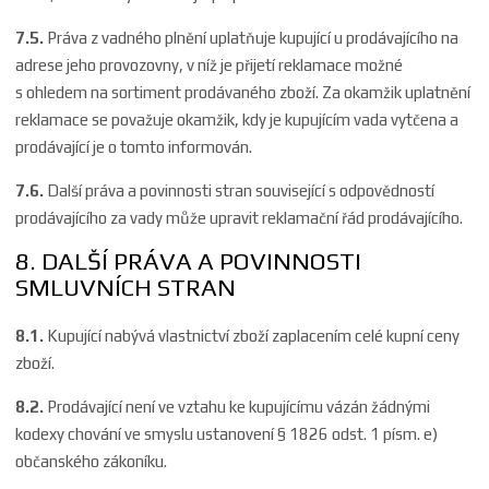
7.5.
Práva z vadného plnění uplatňuje kupující u prodávajícího na
adrese jeho provozovny, v níž je přijetí reklamace možné
s ohledem na sortiment prodávaného zboží. Za okamžik uplatnění
reklamace se považuje okamžik, kdy je kupujícím vada vytčena a
prodávající je o tomto informován.
7.6.
Další práva a povinnosti stran související s odpovědností
prodávajícího za vady může upravit reklamační řád prodávajícího.
8. DALŠÍ PRÁVA A POVINNOSTI
SMLUVNÍCH STRAN
8.1.
Kupující nabývá vlastnictví zboží zaplacením celé kupní ceny
zboží.
8.2.
Prodávající není ve vztahu ke kupujícímu vázán žádnými
kodexy chování ve smyslu ustanovení § 1826 odst. 1 písm. e)
občanského zákoníku.