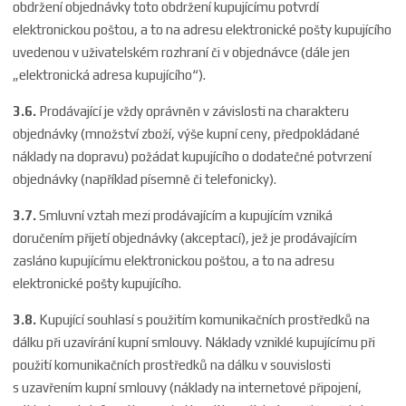
obdržení objednávky toto obdržení kupujícímu potvrdí
elektronickou poštou, a to na adresu elektronické pošty kupujícího
uvedenou v uživatelském rozhraní či v objednávce (dále jen
„elektronická adresa kupujícího“).
3.6.
Prodávající je vždy oprávněn v závislosti na charakteru
objednávky (množství zboží, výše kupní ceny, předpokládané
náklady na dopravu) požádat kupujícího o dodatečné potvrzení
objednávky (například písemně či telefonicky).
3.7.
Smluvní vztah mezi prodávajícím a kupujícím vzniká
doručením přijetí objednávky (akceptací), jež je prodávajícím
zasláno kupujícímu elektronickou poštou, a to na adresu
elektronické pošty kupujícího.
3.8.
Kupující souhlasí s použitím komunikačních prostředků na
dálku při uzavírání kupní smlouvy. Náklady vzniklé kupujícímu při
použití komunikačních prostředků na dálku v souvislosti
s uzavřením kupní smlouvy (náklady na internetové připojení,