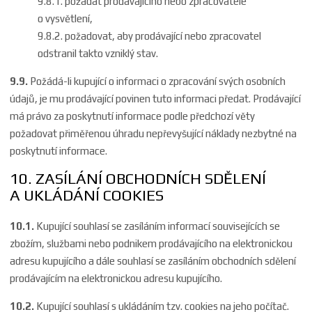
9.8.1. požádat prodávajícího nebo zpracovatele
o vysvětlení,
9.8.2. požadovat, aby prodávající nebo zpracovatel
odstranil takto vzniklý stav.
9.9.
Požádá-li kupující o informaci o zpracování svých osobních
údajů, je mu prodávající povinen tuto informaci předat. Prodávající
má právo za poskytnutí informace podle předchozí věty
požadovat přiměřenou úhradu nepřevyšující náklady nezbytné na
poskytnutí informace.
10. ZASÍLÁNÍ OBCHODNÍCH SDĚLENÍ
A UKLÁDÁNÍ COOKIES
10.1.
Kupující souhlasí se zasíláním informací souvisejících se
zbožím, službami nebo podnikem prodávajícího na elektronickou
adresu kupujícího a dále souhlasí se zasíláním obchodních sdělení
prodávajícím na elektronickou adresu kupujícího.
10.2.
Kupující souhlasí s ukládáním tzv. cookies na jeho počítač.