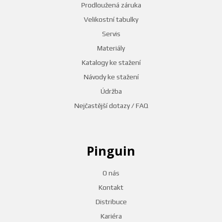
Prodloužená záruka
Velikostní tabulky
Servis
Materiály
Katalogy ke stažení
Návody ke stažení
Údržba
Nejčastější dotazy / FAQ
Pinguin
O nás
Kontakt
Distribuce
Kariéra