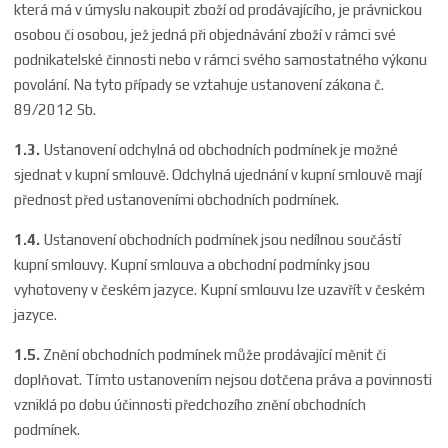
která má v úmyslu nakoupit zboží od prodávajícího, je právnickou
osobou či osobou, jež jedná při objednávání zboží v rámci své
podnikatelské činnosti nebo v rámci svého samostatného výkonu
povolání. Na tyto případy se vztahuje ustanovení zákona č.
89/2012 Sb.
1.3.
Ustanovení odchylná od obchodních podmínek je možné
sjednat v kupní smlouvě. Odchylná ujednání v kupní smlouvě mají
přednost před ustanoveními obchodních podmínek.
1.4.
Ustanovení obchodních podmínek jsou nedílnou součástí
kupní smlouvy. Kupní smlouva a obchodní podmínky jsou
vyhotoveny v českém jazyce. Kupní smlouvu lze uzavřít v českém
jazyce.
1.5.
Znění obchodních podmínek může prodávající měnit či
doplňovat. Tímto ustanovením nejsou dotčena práva a povinnosti
vzniklá po dobu účinnosti předchozího znění obchodních
podmínek.