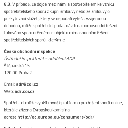
8.3.
V případě, že dojde mezi námi a spotřebitelem ke vzniku
spotřebitelského sporu z kupní smlouvy nebo ze smlouvy o
poskytování služeb, který se nepodaří vyřešit vzájemnou
dohodou, může spotřebitel podat návrh na mimosoudní řešení
takového sporu určenému subjektu mimosoudního řešení
spotřebitelských sporů, kterým je
Česká obchodní inspekce
Ústřední inspektorát – oddělení ADR
Štěpánská 15
120 00 Praha 2
Email:
adr@coi.cz
Web:
adr.coi.cz
Spotřebitel může využít rovněž platformu pro řešení sporů online,
která je zřízena Evropskou komisí na
adrese
http://ec.europa.eu/consumers/odr/