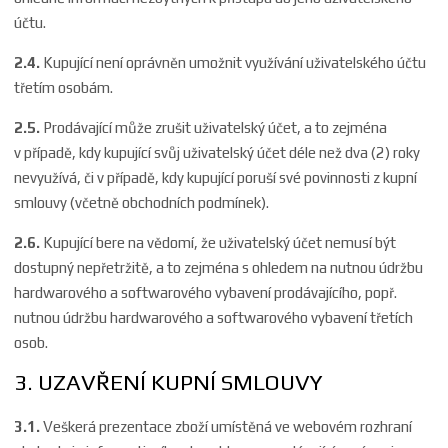
účtu.
2.4.
Kupující není oprávněn umožnit využívání uživatelského účtu
třetím osobám.
2.5.
Prodávající může zrušit uživatelský účet, a to zejména
v případě, kdy kupující svůj uživatelský účet déle než dva (2) roky
nevyužívá, či v případě, kdy kupující poruší své povinnosti z kupní
smlouvy (včetně obchodních podmínek).
2.6.
Kupující bere na vědomí, že uživatelský účet nemusí být
dostupný nepřetržitě, a to zejména s ohledem na nutnou údržbu
hardwarového a softwarového vybavení prodávajícího, popř.
nutnou údržbu hardwarového a softwarového vybavení třetích
osob.
3. UZAVŘENÍ KUPNÍ SMLOUVY
3.1.
Veškerá prezentace zboží umístěná ve webovém rozhraní