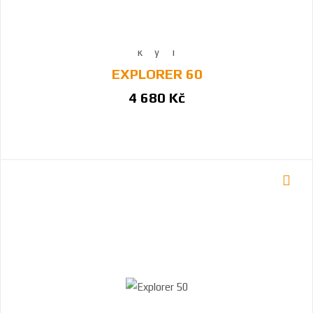
EXPLORER 60
4 680 Kč