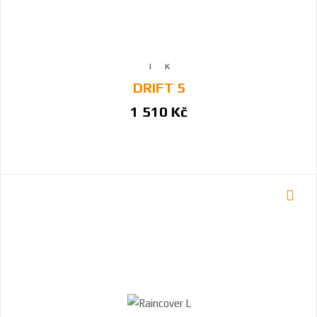
DRIFT 5
1 510 Kč