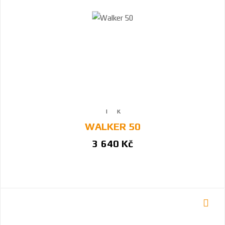
WALKER 50
3 640 Kč