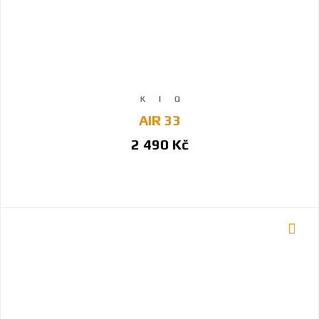
AIR 33
2 490 Kč