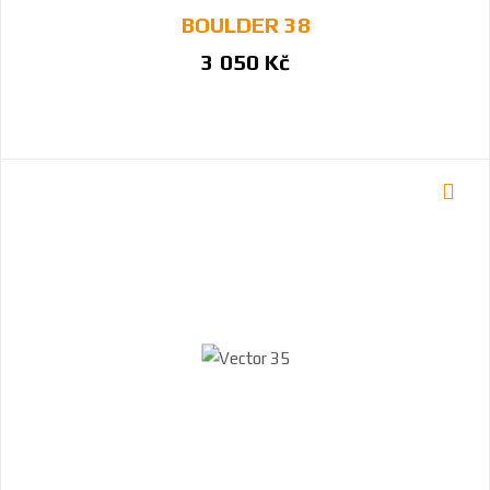
BOULDER 38
3 050 Kč