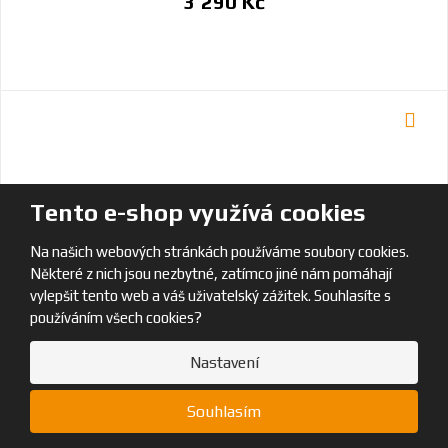
3 290 Kč
Tento e-shop využívá cookies
Na našich webových stránkách používáme soubory cookies.
Některé z nich jsou nezbytné, zatímco jiné nám pomáhají
vylepšit tento web a váš uživatelský zážitek. Souhlasíte s
používáním všech cookies?
Nastavení
Souhlasím