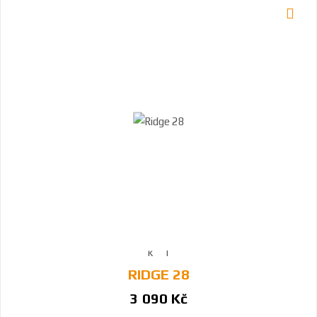
RIDGE 28
3 090 Kč