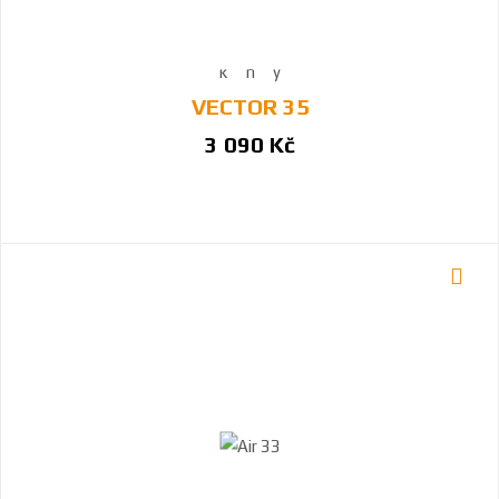
VECTOR 35
3 090 Kč