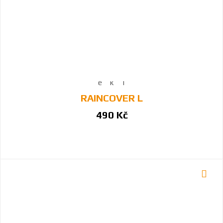
RAINCOVER L
490 Kč