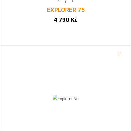
EXPLORER 75
4 790 Kč