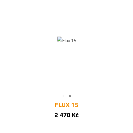
FLUX 15
2 470 Kč