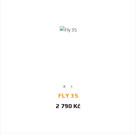
FLY 35
2 790 Kč