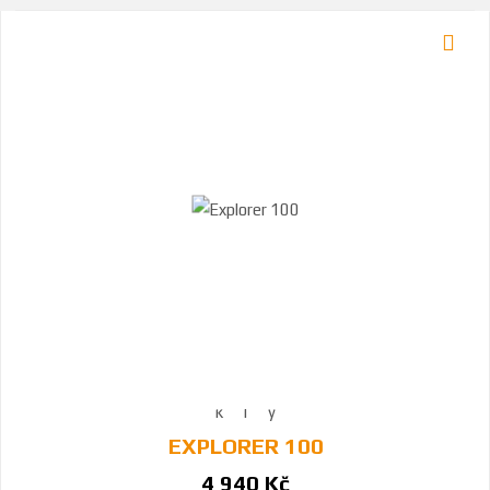
EXPLORER 100
4 940 Kč