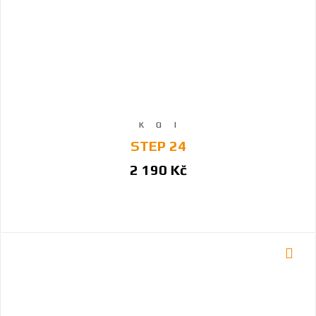
STEP 24
2 190 Kč