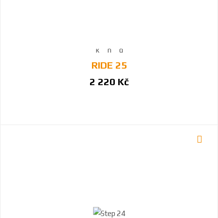
RIDE 25
2 220 Kč