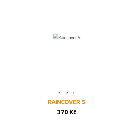
RAINCOVER S
370 Kč