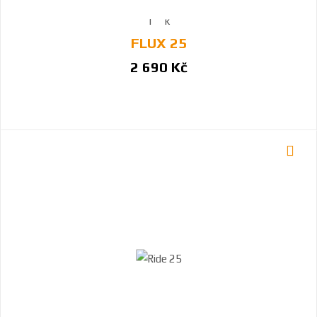
FLUX 25
2 690 Kč