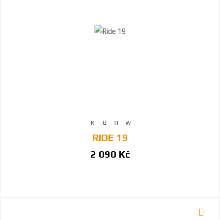
RIDE 19
2 090 Kč