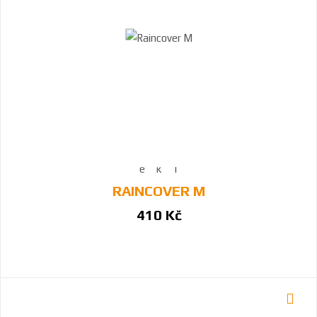
RAINCOVER M
410 Kč