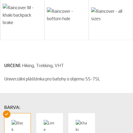
URČENÍ:
Hiking, Trekking, VHT
Univerzální pláštěnka pro batohy o objemu 55-75L
BARVA: