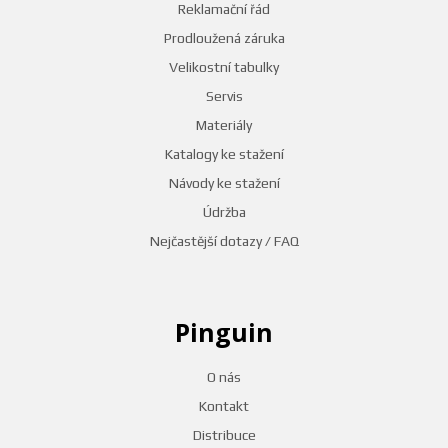
Reklamační řád
Prodloužená záruka
Velikostní tabulky
Servis
Materiály
Katalogy ke stažení
Návody ke stažení
Údržba
Nejčastější dotazy / FAQ
Pinguin
O nás
Kontakt
Distribuce