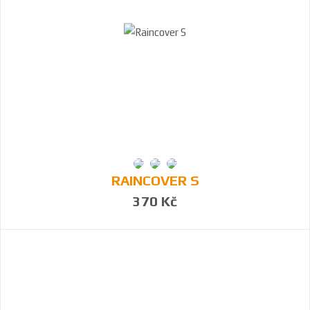
RAINCOVER S
370 Kč