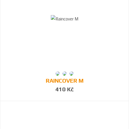
RAINCOVER M
410 Kč