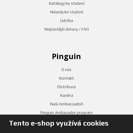
Katalogy ke stažení
Návody ke stažení
Údržba
Nejčastější dotazy / FAQ
Pinguin
O nás
Kontakt
Distribuce
Kariéra
Naši Ambassadoři
Pinguin Ambasador program
Tento e-shop využívá cookies
PRODEJNY