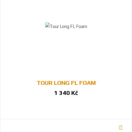
TOUR LONG FL FOAM
1 340 Kč