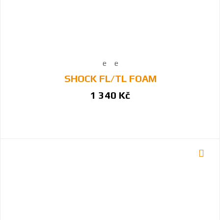
SHOCK FL/TL FOAM
1 340 Kč