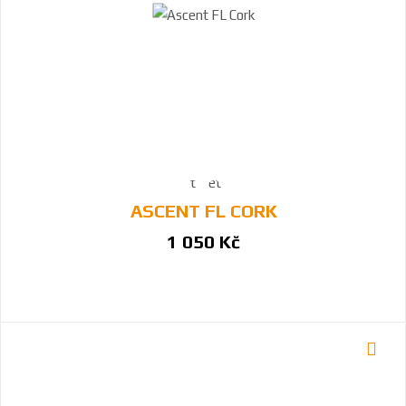
ASCENT FL CORK
1 050 Kč