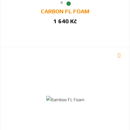
CARBON FL FOAM
1 640 Kč