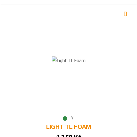
LIGHT TL FOAM
1 350 Kč