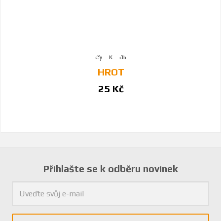
HROT
25 Kč
Přihlašte se k odběru novinek