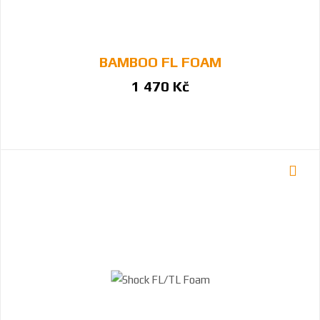
BAMBOO FL FOAM
1 470 Kč