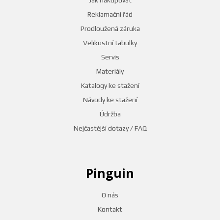
Reklamační řád
Prodloužená záruka
Velikostní tabulky
Servis
Materiály
Katalogy ke stažení
Návody ke stažení
Údržba
Nejčastější dotazy / FAQ
Pinguin
O nás
Kontakt