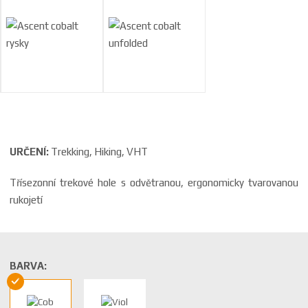
URČENÍ:
Trekking, Hiking, VHT
Třísezonní trekové hole s odvětranou, ergonomicky tvarovanou
rukojetí
BARVA: