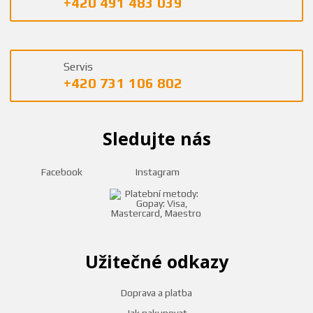
+420 491 483 039
Servis
+420 731 106 802
Sledujte nás
Facebook
Instagram
Užitečné odkazy
Doprava a platba
Jak nakupovat