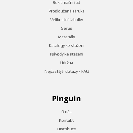
Reklamační řád
Prodloužená záruka
Velikostní tabulky
Servis
Materiály
Katalogy ke stažení
Návody ke stažení
Údržba
Nejčastější dotazy / FAQ
Pinguin
O nás
Kontakt
Distribuce