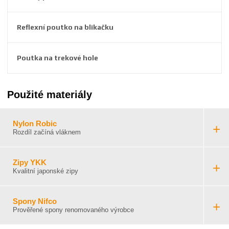
Reflexní poutko na blikačku
Poutka na trekové hole
Použité materiály
Nylon Robic
Rozdíl začíná vláknem
Zipy YKK
Kvalitní japonské zipy
Spony Nifco
Prověřené spony renomovaného výrobce