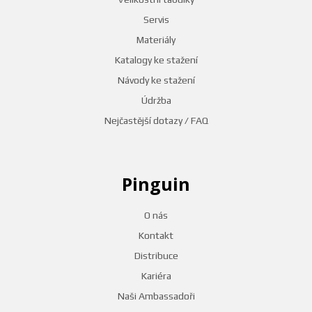
Servis
Materiály
Katalogy ke stažení
Návody ke stažení
Údržba
Nejčastější dotazy / FAQ
Pinguin
O nás
Kontakt
Distribuce
Kariéra
Naši Ambassadoři