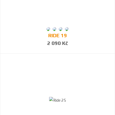
RIDE 19
2 090 Kč