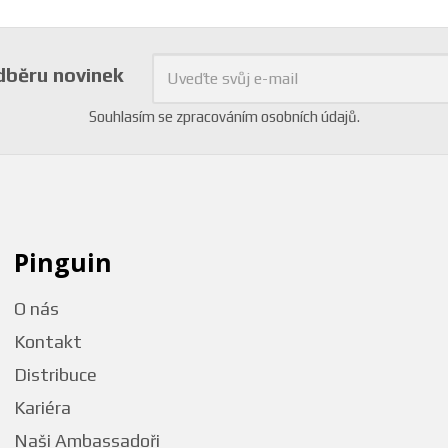
odběru novinek
Souhlasím se
zpracováním osobních údajů
.
Pinguin
O nás
Kontakt
Distribuce
Kariéra
Naši Ambassadoři