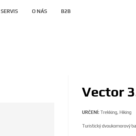
SERVIS
O NÁS
B2B
Vector 
URČENÍ:
Trekking, Hiking
Turistický dvoukomorový ba