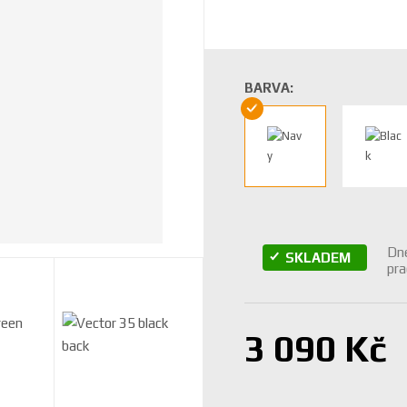
BARVA:
Dne
SKLADEM
pra
3 090 Kč