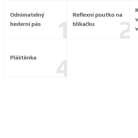
K
Odnímatelný
Reflexní poutko na
bederní pás
blikačku
Pláštěnka