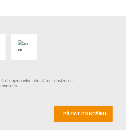
šní objednávky odesíláme následující
covní den.
PŘIDAT DO KOŠÍKU