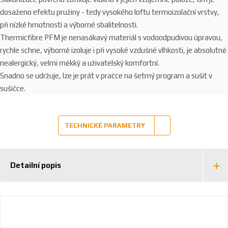
dosaženo efektu pružiny - tedy vysokého loftu termoizolační vrstvy,
při nízké hmotností a výborné sbalitelnosti.
Thermicfibre PFM je nenasákavý materiál s vodoodpudivou úpravou,
rychle schne, výborně izoluje i při vysoké vzdušné vlhkosti, je absolutně
nealergický, velmi měkký a uživatelský komfortní.
Snadno se udržuje, lze je prát v pračce na šetrný program a sušit v
sušičce.
TECHNICKÉ PARAMETRY
Detailní popis