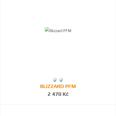
BLIZZARD PFM
2 470 Kč