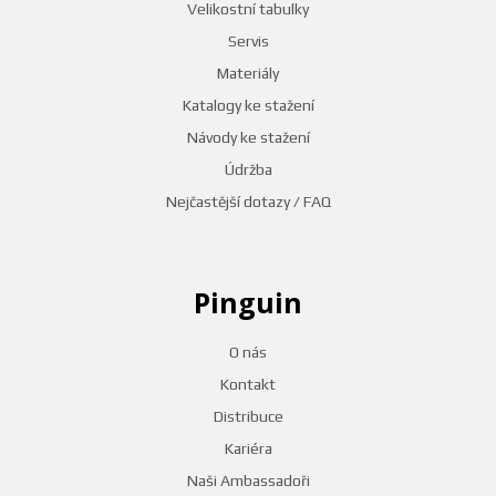
Velikostní tabulky
Servis
Materiály
Katalogy ke stažení
Návody ke stažení
Údržba
Nejčastější dotazy / FAQ
Pinguin
O nás
Kontakt
Distribuce
Kariéra
Naši Ambassadoři