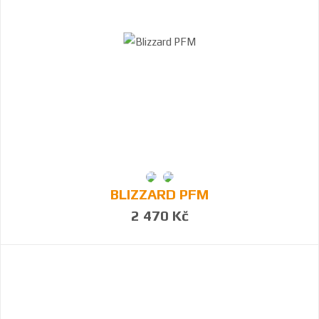
BLIZZARD PFM
2 470 Kč