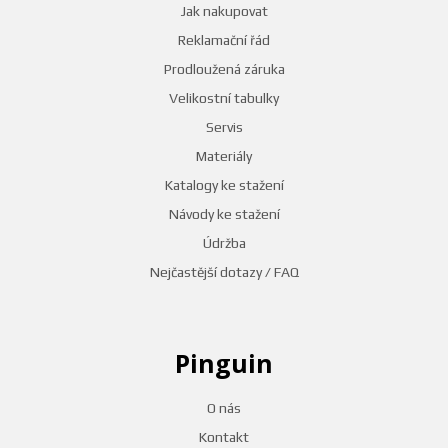
Jak nakupovat
Reklamační řád
Prodloužená záruka
Velikostní tabulky
Servis
Materiály
Katalogy ke stažení
Návody ke stažení
Údržba
Nejčastější dotazy / FAQ
Pinguin
O nás
Kontakt