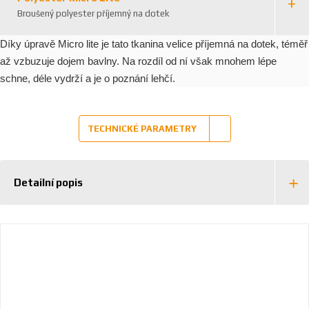
Broušený polyester příjemný na dotek
Díky úpravě Micro lite je tato tkanina velice příjemná na dotek, téměř
až vzbuzuje dojem bavlny. Na rozdíl od ní však mnohem lépe
schne, déle vydrží a je o poznání lehčí.
TECHNICKÉ PARAMETRY
Detailní popis