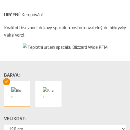
URČENÍ:
Kempování
Kvalitní třísezonní dekový spacák transformovatelný do přikrývky
v širší verzi.
BARVA:
VELIKOST: