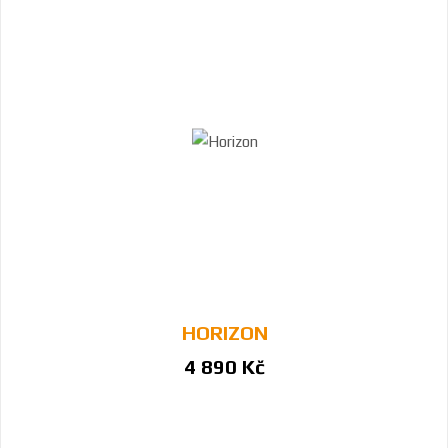
HORIZON
4 890 Kč