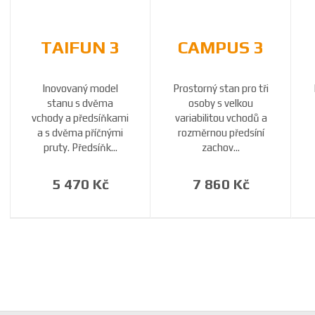
TAIFUN 3
CAMPUS 3
Inovovaný model
Prostorný stan pro tři
stanu s dvěma
osoby s velkou
vchody a předsíňkami
variabilitou vchodů a
a s dvěma příčnými
rozměrnou předsíní
pruty. Předsíňk...
zachov...
5 470 Kč
7 860 Kč