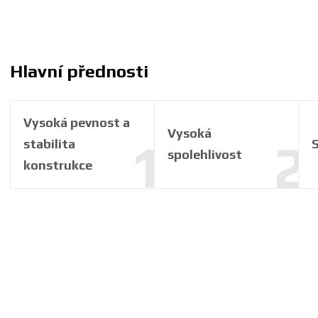
Hlavní přednosti
Vysoká pevnost a
Vysoká
stabilita
S
spolehlivost
konstrukce