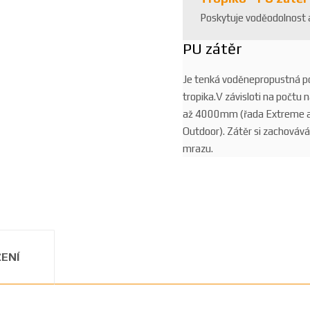
Poskytuje voděodolnost
PU zátěr
Je tenká voděnepropustná po
tropika.V závisloti na počtu 
až 4000mm (řada Extreme a
Outdoor). Zátěr si zachovává
mrazu.
ENÍ