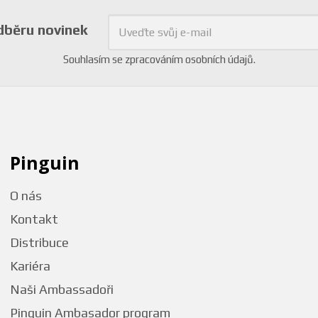
odběru novinek
Souhlasím se
zpracováním osobních údajů
.
Pinguin
O nás
Kontakt
Distribuce
Kariéra
Naši Ambassadoři
Pinguin Ambasador program