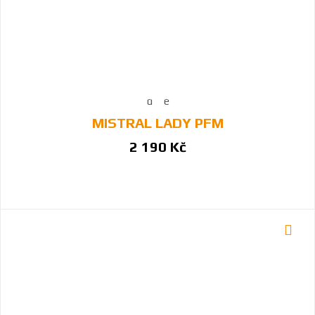
MISTRAL LADY PFM
2 190 Kč