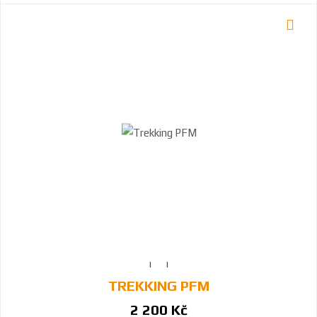
TREKKING PFM
2 200 Kč