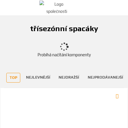
třísezónní spacáky
Probíhá načítání komponenty
NEJLEVNĚJŠÍ
NEJDRAŽŠÍ
NEJPRODÁVANEJŠÍ
TOP