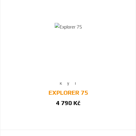
EXPLORER 75
4 790 Kč