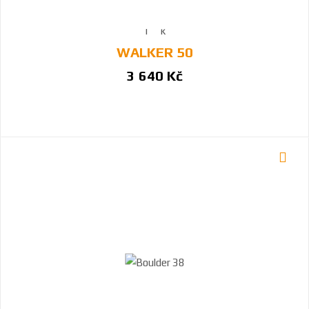
WALKER 50
3 640 Kč