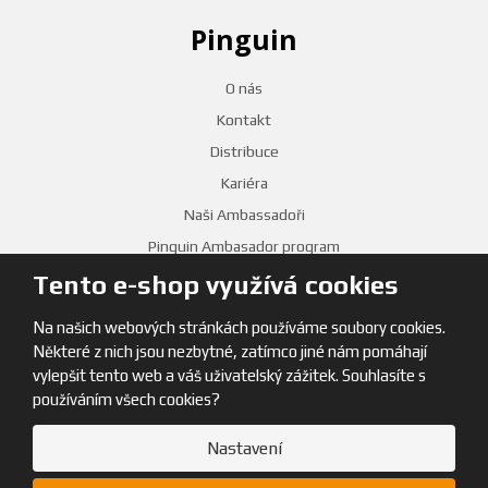
Pinguin
O nás
Kontakt
Distribuce
Kariéra
Naši Ambassadoři
Pinguin Ambasador program
Tento e-shop využívá cookies
PRODEJNY
Na našich webových stránkách používáme soubory cookies.
Některé z nich jsou nezbytné, zatímco jiné nám pomáhají
vylepšit tento web a váš uživatelský zážitek. Souhlasíte s
používáním všech cookies?
Nastavení
© 2026, Pinguin