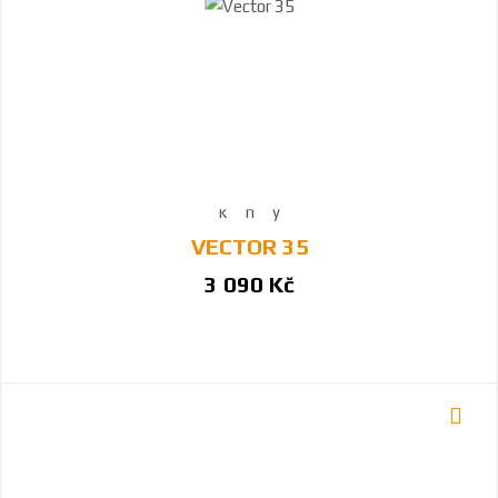
VECTOR 35
3 090 Kč