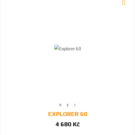
EXPLORER 60
4 680 Kč