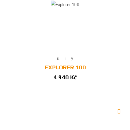
EXPLORER 100
4 940 Kč