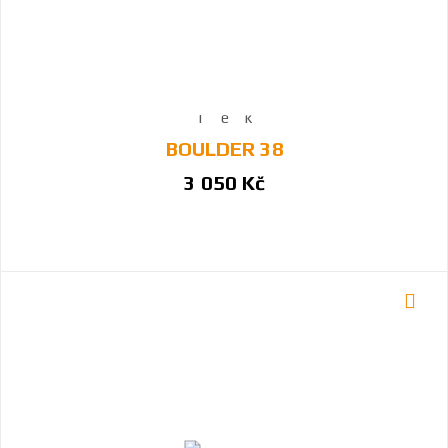
BOULDER 38
3 050 Kč