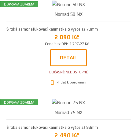
DOPRAVA ZDARMA
Nomad 50 NX
Široká samonafukovací karimatka o výšce až 70mm
2 090 Kč
Cena bez DPH 1 727,27 Kč
DETAIL
DOČASNĚ NEDOSTUPNÉ
Přidat k porovnání
DOPRAVA ZDARMA
Nomad 75 NX
Široká samonafukovací karimatka o výšce až 93mm
2 490 Kč