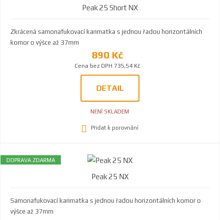
Peak 25 Short NX
Zkrácená samonafukovací karimatka s jednou řadou horizontálních
komor o výšce až 37mm
890 Kč
Cena bez DPH 735,54 Kč
DETAIL
NENÍ SKLADEM
Přidat k porovnání
DOPRAVA ZDARMA
Peak 25 NX
Samonafukovací karimatka s jednou řadou horizontálních komor o
výšce až 37mm