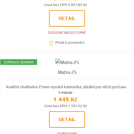
Cena bez DPH 2 057,85 Kč
DETAIL
DOČASNĚ NEDOSTUPNÉ
Přidat k porovnání
DOPRAVA ZDARMA
Matrix 25
Kvalitní sbalitelná 25mm vysoká karimatka, ideální pro větší postavu
1 190 Kč
1 449 Kč
Cena bez DPH 1 197,52 Kč
DETAIL
DOPRODANÉ