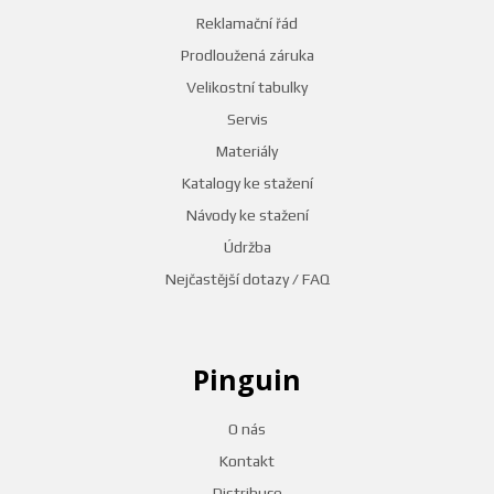
Reklamační řád
Prodloužená záruka
Velikostní tabulky
Servis
Materiály
Katalogy ke stažení
Návody ke stažení
Údržba
Nejčastější dotazy / FAQ
Pinguin
O nás
Kontakt
Distribuce