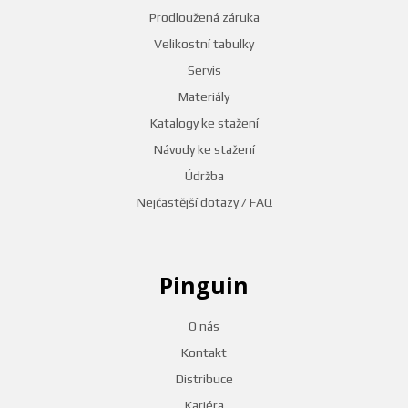
Prodloužená záruka
Velikostní tabulky
Servis
Materiály
Katalogy ke stažení
Návody ke stažení
Údržba
Nejčastější dotazy / FAQ
Pinguin
O nás
Kontakt
Distribuce
Kariéra