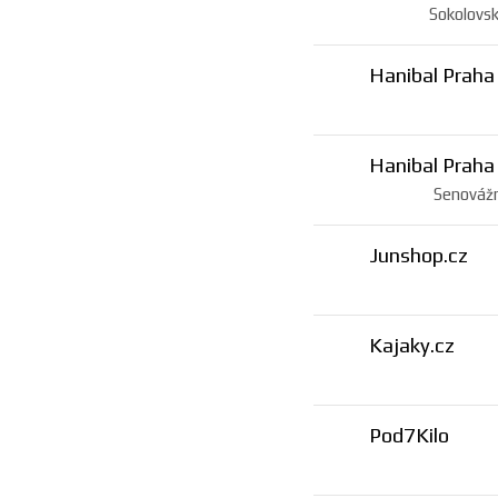
Sokolovsk
Hanibal Praha
Hanibal Praha
Senovážn
Junshop.cz
Kajaky.cz
Pod7Kilo