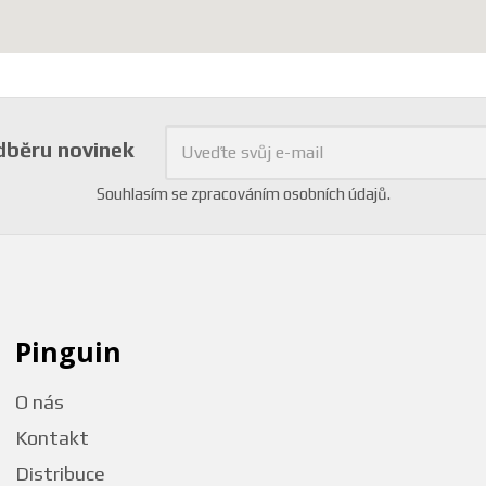
odběru novinek
Souhlasím se
zpracováním osobních údajů
.
Pinguin
O nás
Kontakt
Distribuce