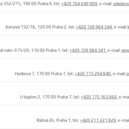
á 352/215, 190 00 Praha 9, tel.:
+420 704 049 909
, e-mail:
sokolovs
Korunní 732/16, 120 00 Praha 2, tel.:
+420 720 984 344
, e-mail:
é nám. 975/20, 110 00 Praha 1, tel.:
+420 720 984 341
, e-mail:
sen
Haškova 7, 170 00 Praha 7, tel.:
+420 773 294 840
, e-mail:
o
U topíren 2, 170 00 Praha 7, tel.:
+420 775 165 060
, e-ma
Rybná 26, Praha 1, tel.:
+420 211 221 829
, e-mai