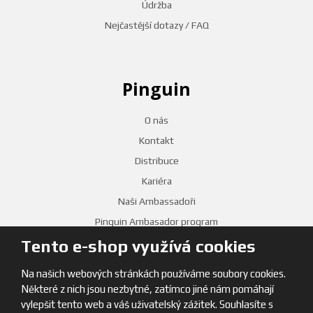
Údržba
Nejčastější dotazy / FAQ
Pinguin
O nás
Kontakt
Distribuce
Kariéra
Naši Ambassadoři
Pinguin Ambasador program
Tento e-shop využívá cookies
PRODEJNY
Na našich webových stránkách používáme soubory cookies.
Některé z nich jsou nezbytné, zatímco jiné nám pomáhají
vylepšit tento web a váš uživatelský zážitek. Souhlasíte s