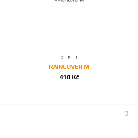
RAINCOVER M
410 Kč