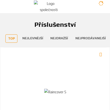
Příslušenství
NEJLEVNĚJŠÍ
NEJDRAŽŠÍ
NEJPRODÁVANEJŠÍ
TOP