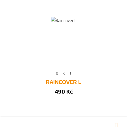
RAINCOVER L
490 Kč