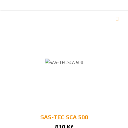
SAS-TEC SCA 500
810 Kč