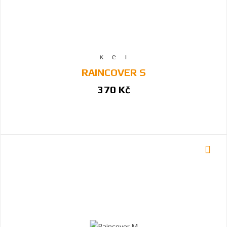
RAINCOVER S
370 Kč