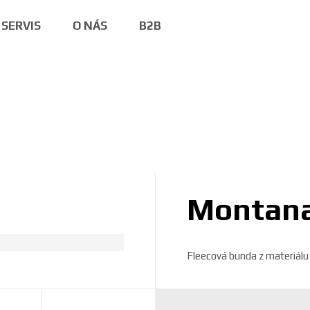
SERVIS
O NÁS
B2B
Montana
Fleecová bunda z materiálu 