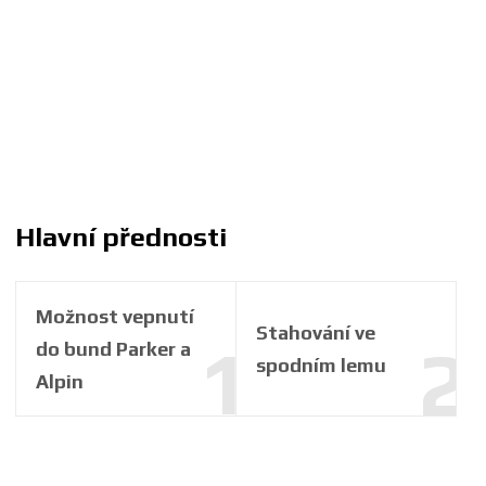
Hlavní přednosti
Možnost vepnutí
Stahování ve
do bund Parker a
spodním lemu
Alpin