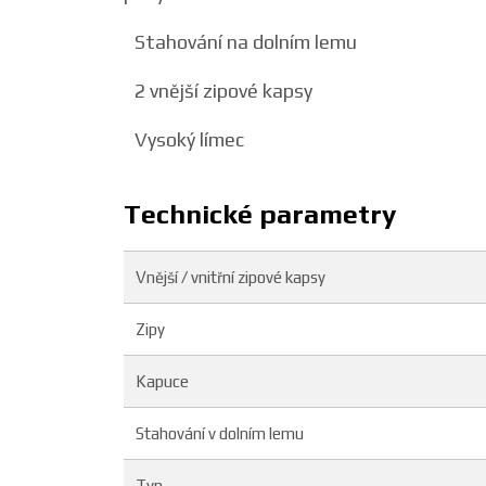
Stahování na dolním lemu
2 vnější zipové kapsy
Vysoký límec
Technické parametry
Vnější / vnitřní zipové kapsy
Zipy
Kapuce
Stahování v dolním lemu
Typ