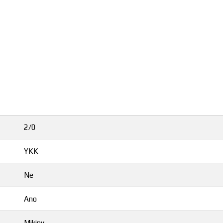
2/0
YKK
Ne
Ano
Mikiny