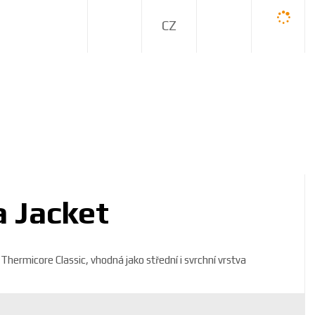
C
Z
 Jacket
Thermicore Classic, vhodná jako střední i svrchní vrstva