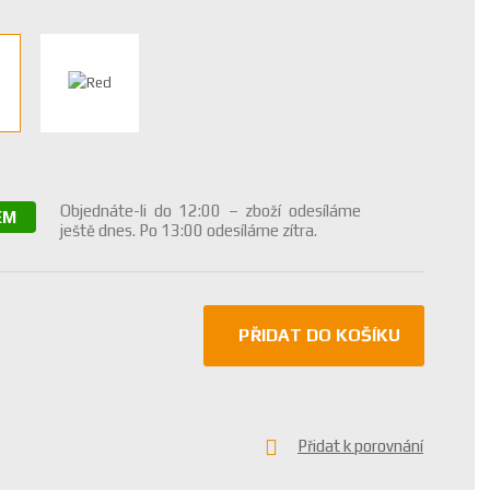
Objednáte-li do 12:00 – zboží odesíláme
EM
ještě dnes. Po 13:00 odesíláme zítra.
PŘIDAT DO KOŠÍKU
Přidat k porovnání