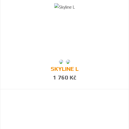
SKYLINE L
1 760 Kč