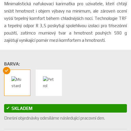
Minimalistická nafukovací karimatka pro uživatele, kteří chtějí
snížit hmotnost i objem výbavy na minimum, ale zároveň ocení
vyšší tepelný komfort během chladnějších nocí. Technologie TRF
a tepelný odpor R 3,5 poskytují spolehlivou izolaci pro třísezónní
použití, zatímco mumiový tvar a hmotnost pouhých 590 g
zajišťují vynikající poměr mezi komfortem a hmotností.
BARVA:
SKLADEM
Dnešní objednávky odesíláme následující pracovní den.