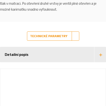
tlak v matraci. Po otevření druhé vrstvy je ventil plně otevřen a je
možné karimatku snadno vyfouknout.
TECHNICKÉ PARAMETRY
Detailní popis