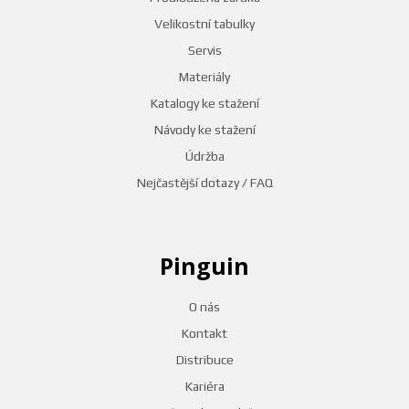
Velikostní tabulky
Servis
Materiály
Katalogy ke stažení
Návody ke stažení
Údržba
Nejčastější dotazy / FAQ
Pinguin
O nás
Kontakt
Distribuce
Kariéra