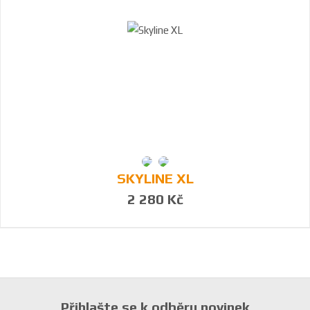
SKYLINE XL
2 280 Kč
Přihlašte se k odběru novinek