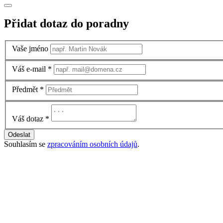
Přidat dotaz do poradny
Vaše jméno
Váš e-mail
*
Předmět
*
Váš dotaz
*
Odeslat
Souhlasím se
zpracováním osobních údajů
.