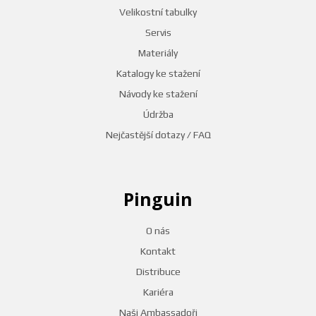
Velikostní tabulky
Servis
Materiály
Katalogy ke stažení
Návody ke stažení
Údržba
Nejčastější dotazy / FAQ
Pinguin
O nás
Kontakt
Distribuce
Kariéra
Naši Ambassadoři