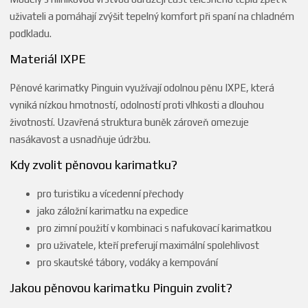
uživateli a pomáhají zvýšit tepelný komfort při spaní na chladném
podkladu.
Materiál IXPE
Pěnové karimatky Pinguin využívají odolnou pěnu IXPE, která
vyniká nízkou hmotností, odolností proti vlhkosti a dlouhou
životností. Uzavřená struktura buněk zároveň omezuje
nasákavost a usnadňuje údržbu.
Kdy zvolit pěnovou karimatku?
pro turistiku a vícedenní přechody
jako záložní karimatku na expedice
pro zimní použití v kombinaci s nafukovací karimatkou
pro uživatele, kteří preferují maximální spolehlivost
pro skautské tábory, vodáky a kempování
Jakou pěnovou karimatku Pinguin zvolit?