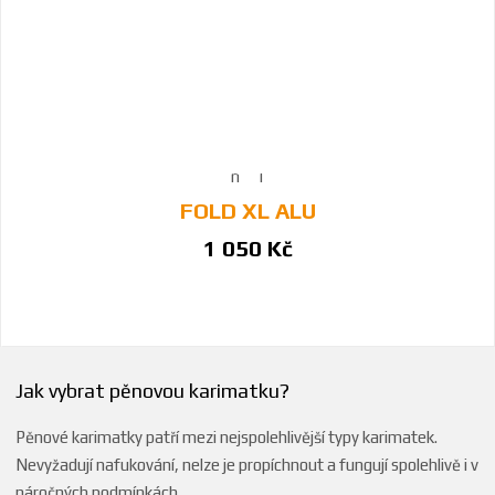
FOLD XL ALU
1 050 Kč
Jak vybrat pěnovou karimatku?
Pěnové karimatky patří mezi nejspolehlivější typy karimatek.
Nevyžadují nafukování, nelze je propíchnout a fungují spolehlivě i v
náročných podmínkách.