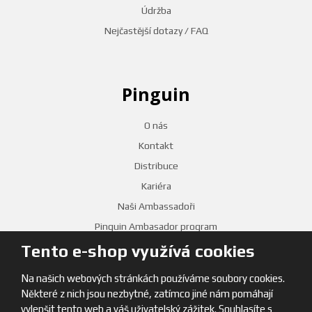
Údržba
Nejčastější dotazy / FAQ
Pinguin
O nás
Kontakt
Distribuce
Kariéra
Naši Ambassadoři
Pinguin Ambasador program
Tento e-shop využívá cookies
PRODEJNY
Na našich webových stránkách používáme soubory cookies.
Některé z nich jsou nezbytné, zatímco jiné nám pomáhají
vylepšit tento web a váš uživatelský zážitek. Souhlasíte s