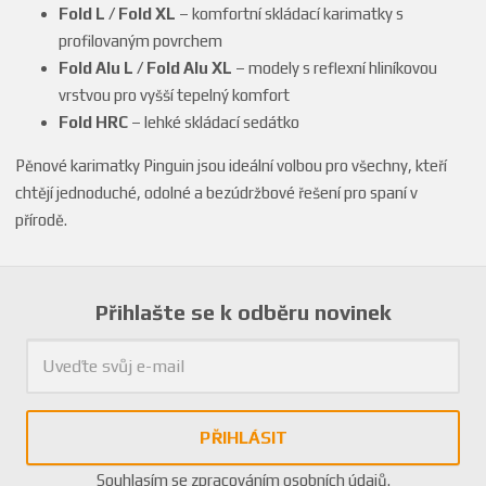
Fold L / Fold XL
– komfortní skládací karimatky s
profilovaným povrchem
Fold Alu L / Fold Alu XL
– modely s reflexní hliníkovou
vrstvou pro vyšší tepelný komfort
Fold HRC
– lehké skládací sedátko
Pěnové karimatky Pinguin jsou ideální volbou pro všechny, kteří
chtějí jednoduché, odolné a bezúdržbové řešení pro spaní v
přírodě.
Přihlašte se k odběru novinek
PŘIHLÁSIT
Souhlasím se
zpracováním osobních údajů
.