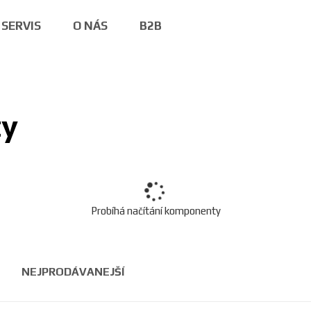
SERVIS
O NÁS
B2B
ty
Probíhá načítání komponenty
NEJPRODÁVANEJŠÍ