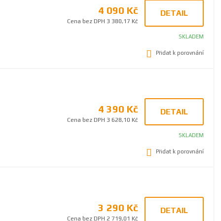
4 090 Kč
DETAIL
Cena bez DPH 3 380,17 Kč
SKLADEM
Přidat k porovnání
4 390 Kč
DETAIL
Cena bez DPH 3 628,10 Kč
SKLADEM
Přidat k porovnání
3 290 Kč
DETAIL
Cena bez DPH 2 719,01 Kč