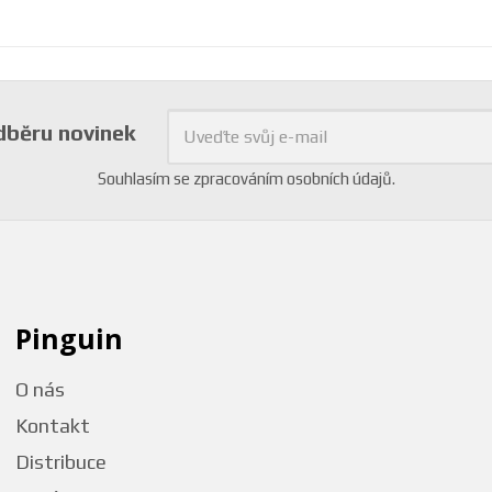
odběru novinek
Souhlasím se
zpracováním osobních údajů
.
Pinguin
O nás
Kontakt
Distribuce