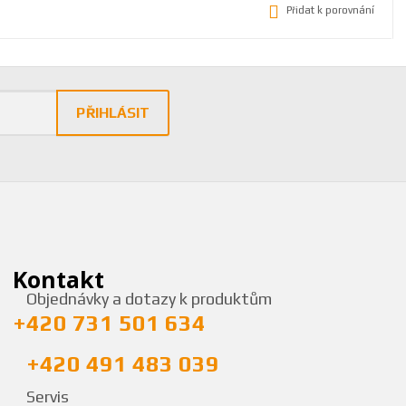
Přidat k porovnání
PŘIHLÁSIT
Kontakt
Objednávky a dotazy k produktům
+420 731 501 634
+420 491 483 039
Servis