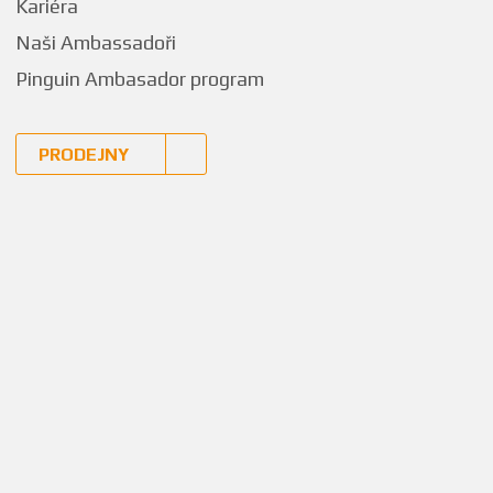
Kariéra
Naši Ambassadoři
Pinguin Ambasador program
PRODEJNY