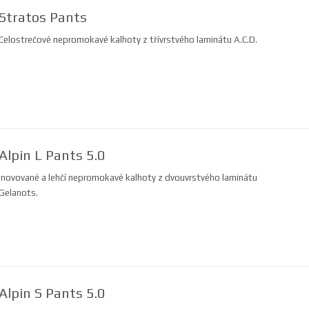
Stratos Pants
Celostrečové nepromokavé kalhoty z třívrstvého laminátu A.C.D.
Alpin L Pants 5.0
Inovované a lehčí nepromokavé kalhoty z dvouvrstvého laminátu
Gelanots.
Alpin S Pants 5.0