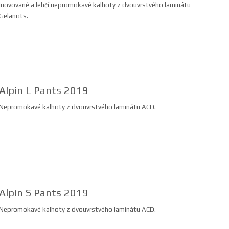
Inovované a lehčí nepromokavé kalhoty z dvouvrstvého laminátu
Gelanots.
Alpin L Pants 2019
Nepromokavé kalhoty z dvouvrstvého laminátu ACD.
Alpin S Pants 2019
Nepromokavé kalhoty z dvouvrstvého laminátu ACD.