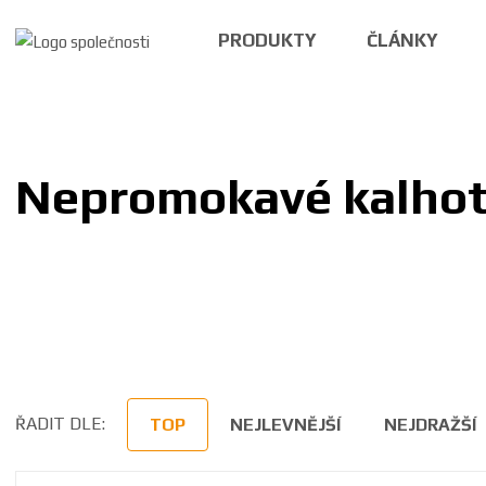
PRODUKTY
ČLÁNKY
Nepromokavé kalho
ŘADIT DLE:
TOP
NEJLEVNĚJŠÍ
NEJDRAŽŠÍ