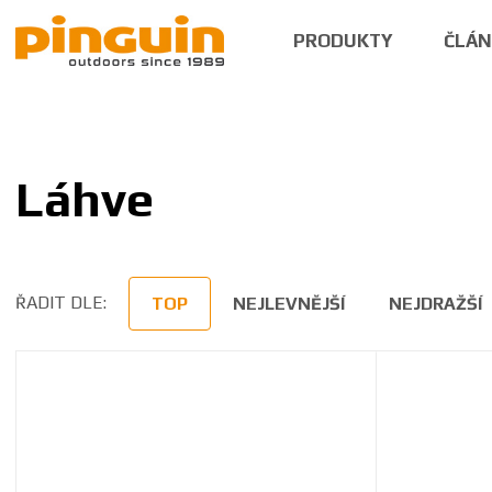
PRODUKTY
ČLÁ
Láhve
ŘADIT DLE:
TOP
NEJLEVNĚJŠÍ
NEJDRAŽŠÍ