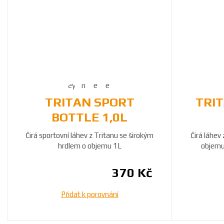
TRITAN SPORT
TRI
BOTTLE 1,0L
Čirá sportovní láhev z Tritanu se širokým
Čirá láhev
hrdlem o objemu 1L
objemu
370 Kč
Přidat k porovnání