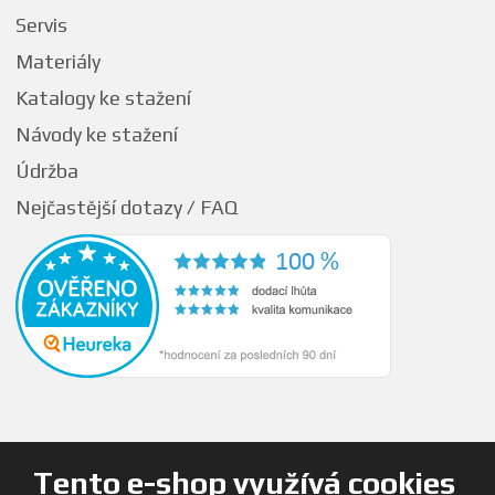
Servis
Materiály
Katalogy ke stažení
Návody ke stažení
Údržba
Nejčastější dotazy / FAQ
Tento e-shop využívá cookies