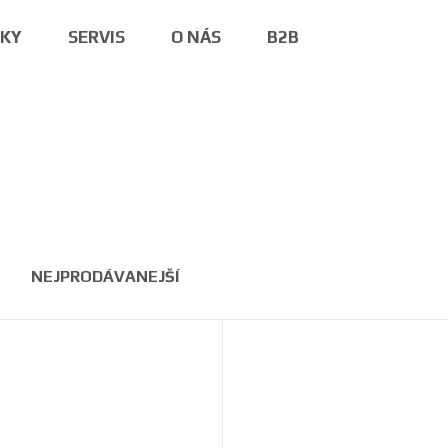
NKY
SERVIS
O NÁS
B2B
NEJPRODÁVANEJŠÍ