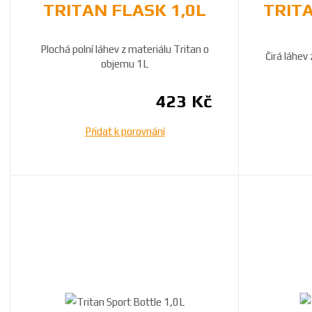
TRITAN FLASK 1,0L
TRIT
Plochá polní láhev z materiálu Tritan o
Čirá láhev
objemu 1L
423 Kč
Přidat k porovnání