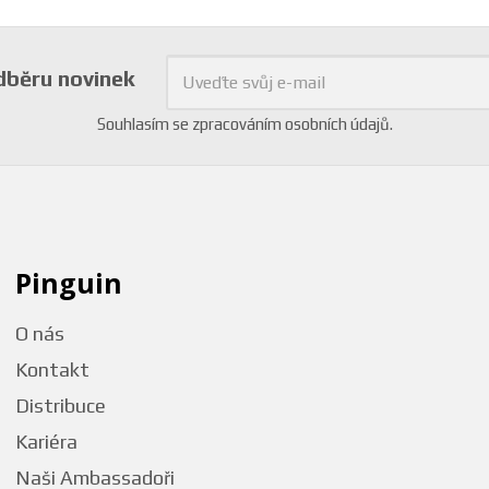
odběru novinek
Souhlasím se
zpracováním osobních údajů
.
Pinguin
O nás
Kontakt
Distribuce
Kariéra
Naši Ambassadoři