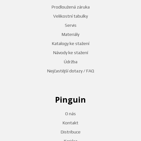
Prodloužená záruka
Velikostní tabulky
Servis
Materiály
Katalogy ke stažení
Návody ke stažení
Údržba
Nejčastější dotazy / FAQ
Pinguin
O nás
Kontakt
Distribuce