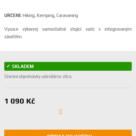
URČENÍ:
Hiking, Kemping, Caravaning
Vysoce výkonný samostatně stojící vařič s integrovaným
závětřím.
SKLADEM
Dnešní objednávky odesíláme zítra.
1 090 Kč