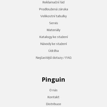
Reklamační řád
Prodloužená záruka
Velikostní tabulky
Servis
Materiály
Katalogy ke stažení
Návody ke stažení
Údržba
Nejčastější dotazy / FAQ
Pinguin
O nás
Kontakt
Distribuce