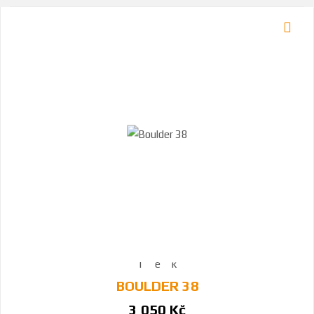
BOULDER 38
3 050 Kč