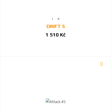
DRIFT 5
1 510 Kč