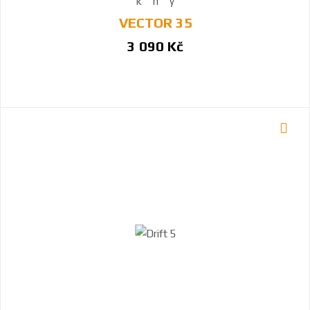
VECTOR 35
3 090 Kč