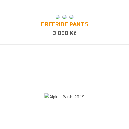
FREERIDE PANTS
3 880 Kč