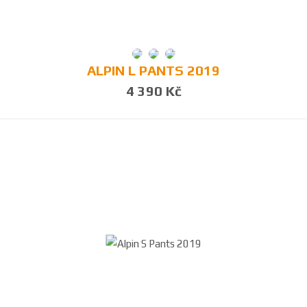
ALPIN L PANTS 2019
4 390 Kč