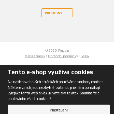
PRODEJNY
© 2026, Pinguin
Mapa stránek
|
Obchodní podmínky
|
GDPR
Tento e-shop využívá cookies
Na našich webových stránkách používáme soubory cookies.
Některé z nich jsou nezbytné, zatímco jiné nám pomáhají
vylepšit tento web a váš uživatelský zážitek. Souhlasíte s
používáním všech cookies?
Nastavení