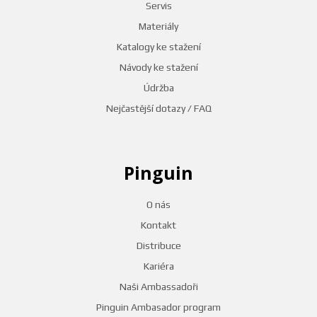
Servis
Materiály
Katalogy ke stažení
Návody ke stažení
Údržba
Nejčastější dotazy / FAQ
Pinguin
O nás
Kontakt
Distribuce
Kariéra
Naši Ambassadoři
Pinguin Ambasador program