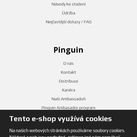
Návody ke stažení
Údržba
Nejčastější dotazy / FAQ
Pinguin
O nás
Kontakt
Distribuce
Kariéra
Naši Ambassadoři
Pinguin Ambasador program
Tento e-shop využívá cookies
PRODEJNY
Na našich webových stránkách používáme soubory cookies.