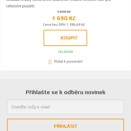
celoroční použití.
1 690 Kč
1 690 Kč
Cena bez DPH 1 396,69 Kč
KOUPIT
SKLADEM
Přidat k porovnání
Přihlašte se k odběru novinek
PŘIHLÁSIT