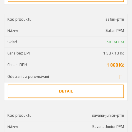
safari-pfm
Safari PFM
SKLADEM
1 537,19 Kč
1 860 Kč
DETAIL
savana-junior-pfm
Savana Junior PFM