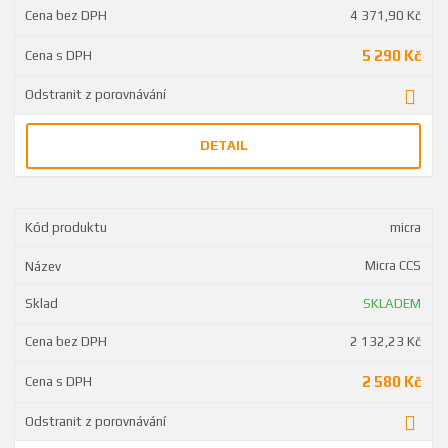
4 371,90 Kč
5 290 Kč
DETAIL
micra
Micra CCS
SKLADEM
2 132,23 Kč
2 580 Kč