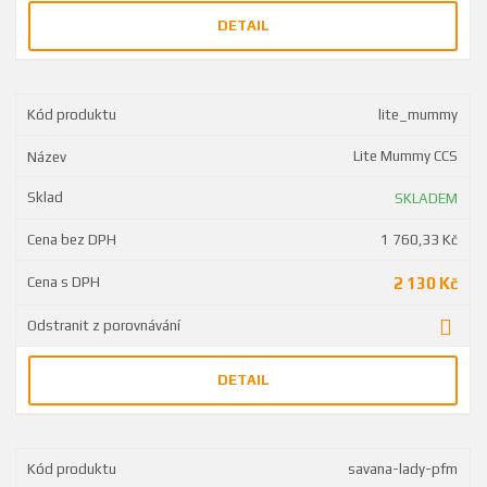
DETAIL
lite_mummy
Lite Mummy CCS
SKLADEM
1 760,33 Kč
2 130 Kč
DETAIL
savana-lady-pfm