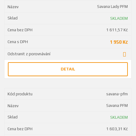
Savana Lady PFM
SKLADEM
1 611,57 Kč
1 950 Kč
DETAIL
savana-pfm
Savana PFM
SKLADEM
1 603,31 Kč