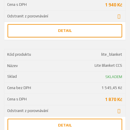
1 940 Kč
DETAIL
lite_blanket
Lite Blanket CCS
SKLADEM
1 545,45 Kč
1 870 Kč
DETAIL