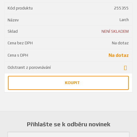
255355
Larch
NENÍ SKLADEM
Na dotaz
Na dotaz
KOUPIT
Přihlašte se k odběru novinek