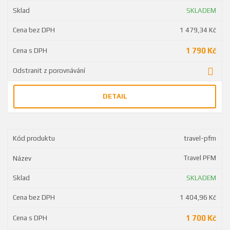
SKLADEM
1 479,34 Kč
1 790 Kč
DETAIL
travel-pfm
Travel PFM
SKLADEM
1 404,96 Kč
1 700 Kč