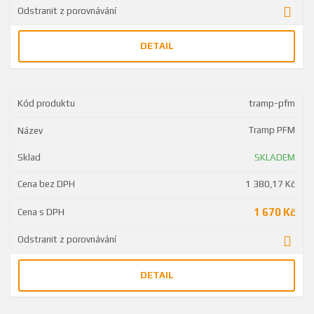
DETAIL
tramp-pfm
Tramp PFM
SKLADEM
1 380,17 Kč
1 670 Kč
DETAIL