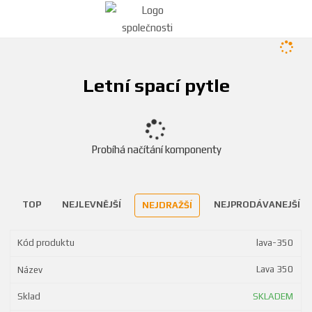
Letní spací pytle
Probíhá načítání komponenty
TOP
NEJLEVNĚJŠÍ
NEJPRODÁVANEJŠÍ
NEJDRAŽŠÍ
lava-350
Lava 350
SKLADEM