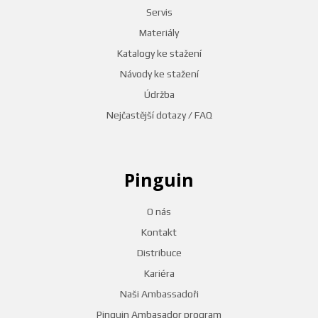
Servis
Materiály
Katalogy ke stažení
Návody ke stažení
Údržba
Nejčastější dotazy / FAQ
Pinguin
O nás
Kontakt
Distribuce
Kariéra
Naši Ambassadoři
Pinguin Ambasador program