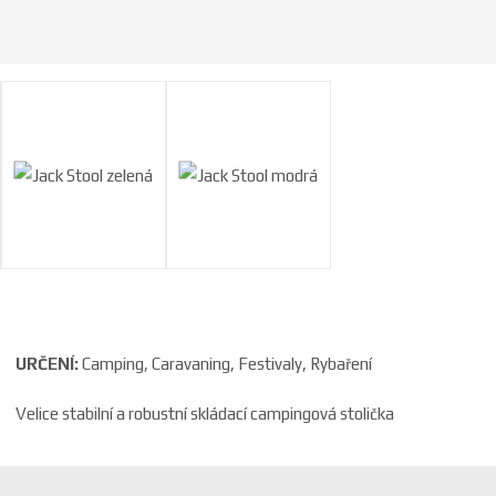
a
URČENÍ:
Camping, Caravaning, Festivaly, Rybaření
Velice stabilní a robustní skládací campingová stolička