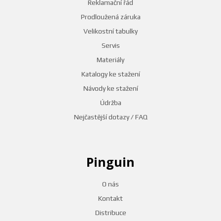
Reklamační řád
Prodloužená záruka
Velikostní tabulky
Servis
Materiály
Katalogy ke stažení
Návody ke stažení
Údržba
Nejčastější dotazy / FAQ
Pinguin
O nás
Kontakt
Distribuce