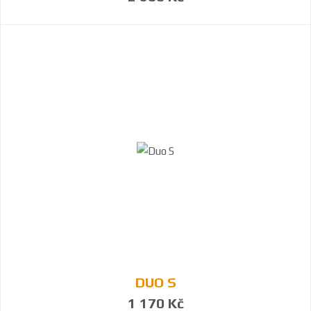
DUO S
1 170 Kč