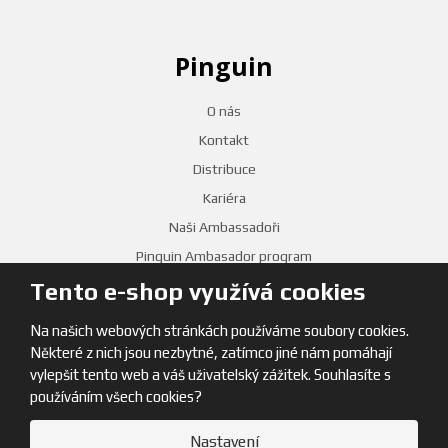
Pinguin
O nás
Kontakt
Distribuce
Kariéra
Naši Ambassadoři
Pinguin Ambasador program
Tento e-shop využívá cookies
PRODEJNY
Na našich webových stránkách používáme soubory cookies.
Některé z nich jsou nezbytné, zatímco jiné nám pomáhají
vylepšit tento web a váš uživatelský zážitek. Souhlasíte s
používáním všech cookies?
Nastavení