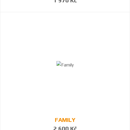
1 970 Kč
FAMILY
2 600 Kč