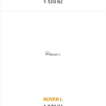
1 530 Kč
ROVER L