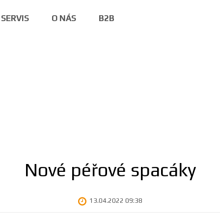
SERVIS
O NÁS
B2B
Nové péřové spacáky
13.04.2022 09:38