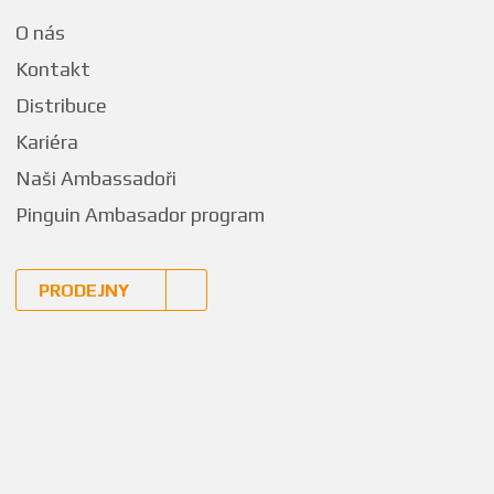
O nás
Kontakt
Distribuce
Kariéra
Naši Ambassadoři
Pinguin Ambasador program
PRODEJNY