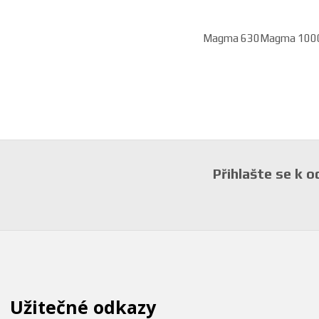
Magma 630
Magma 100
Přihlašte se k 
Užitečné odkazy