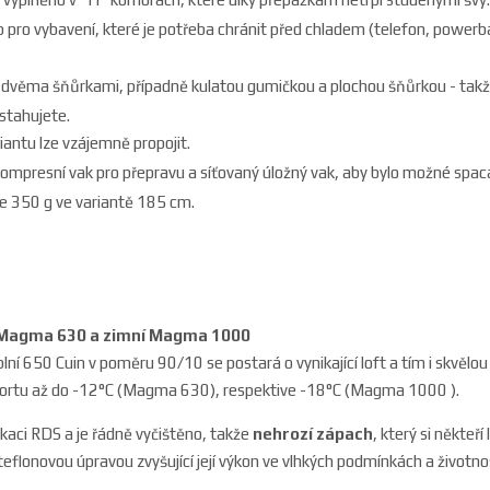
ip pro vybavení, které je potřeba chránit před chladem (telefon, powerb
 dvěma šňůrkami, případně kulatou gumičkou a plochou šňůrkou - takž
stahujete.
iantu lze vzájemně propojit.
 kompresní vak pro přepravu a síťovaný úložný vak, aby bylo možné spac
e 350 g ve variantě 185 cm.
l Magma 630 a zimní Magma 1000
lní 650 Cuin v poměru 90/10 se postará o vynikající loft a tím i skvělou
ortu až do -12°C (Magma 630), respektive -18°C (Magma 1000 ).
fikaci RDS a je řádně vyčištěno, takže
nehrozí zápach
, který si někteř
 teflonovou úpravou zvyšující její výkon ve vlhkých podmínkách a životn