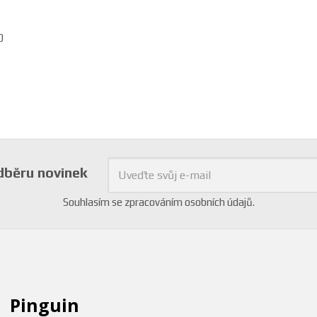
0
odběru novinek
Souhlasím se
zpracováním osobních údajů
.
Pinguin