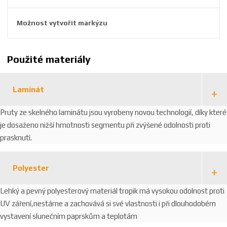
Možnost vytvořit markýzu
Použité materiály
Laminát
Pruty ze skelného laminátu jsou vyrobeny novou technologií, díky které
je dosaženo nižší hmotnosti segmentu při zvýšené odolnosti proti
prasknutí.
Polyester
Lehký a pevný polyesterový materiál tropik má vysokou odolnost proti
UV záření,nestárne a zachovává si své vlastnosti i při dlouhodobém
vystavení slunečním paprskům a teplotám