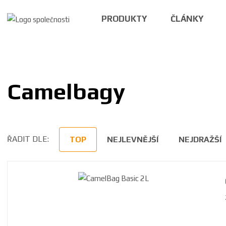
PRODUKTY
ČLÁNKY
Camelbagy
ŘADIT DLE:
TOP
NEJLEVNĚJŠÍ
NEJDRAŽŠÍ