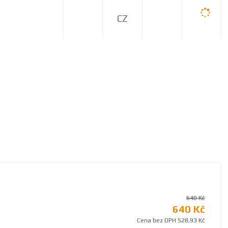
C
Z
640 Kč
640 Kč
Cena bez DPH 528,93 Kč