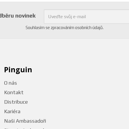
odběru novinek
Souhlasím se
zpracováním osobních údajů
.
Pinguin
O nás
Kontakt
Distribuce
Kariéra
Naši Ambassadoři