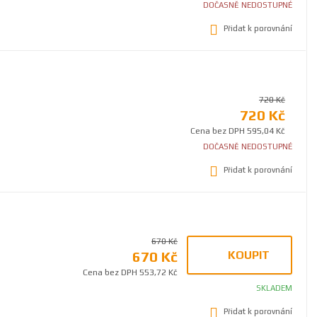
DOČASNĚ NEDOSTUPNÉ
Přidat k porovnání
720 Kč
720 Kč
Cena bez DPH 595,04 Kč
DOČASNĚ NEDOSTUPNÉ
Přidat k porovnání
670 Kč
670 Kč
KOUPIT
Cena bez DPH 553,72 Kč
SKLADEM
Přidat k porovnání