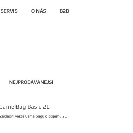
SERVIS
O NÁS
B2B
NEJPRODÁVANEJŠÍ
CamelBag Basic 2L
Základní verze Camelbagu o objemu 2L.