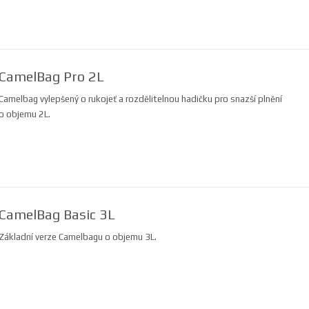
CamelBag Pro 2L
Camelbag vylepšený o rukojeť a rozdělitelnou hadičku pro snazší plnění
o objemu 2L.
CamelBag Basic 3L
Základní verze Camelbagu o objemu 3L.