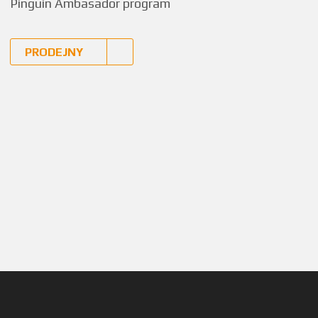
Pinguin Ambasador program
PRODEJNY