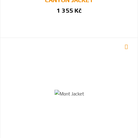
1 355 Kč