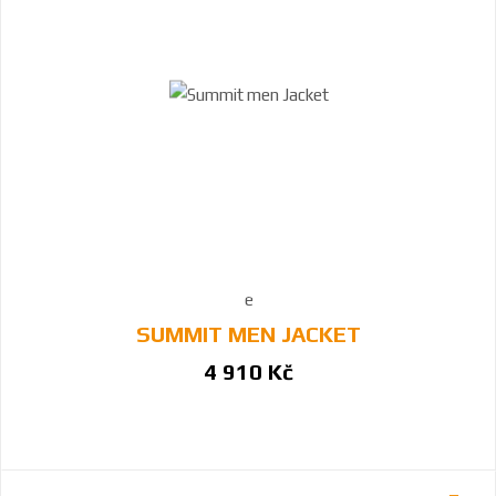
SUMMIT MEN JACKET
4 910 Kč