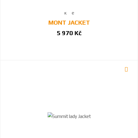
MONT JACKET
5 970 Kč