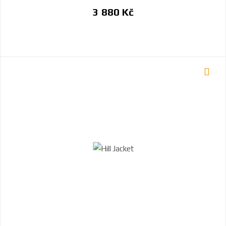
3 880 Kč