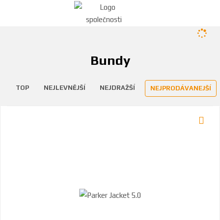
Bundy
TOP
NEJLEVNĚJŠÍ
NEJDRAŽŠÍ
NEJPRODÁVANEJŠÍ