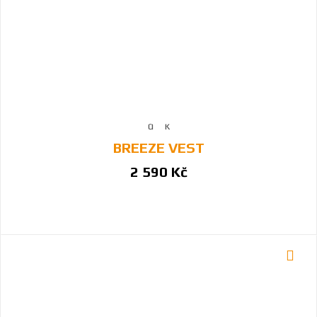
BREEZE VEST
2 590 Kč