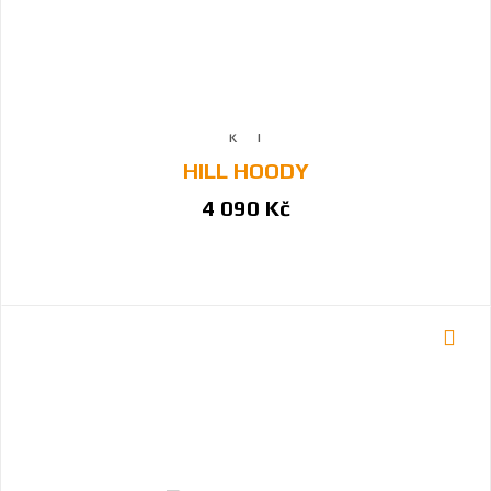
HILL HOODY
4 090 Kč