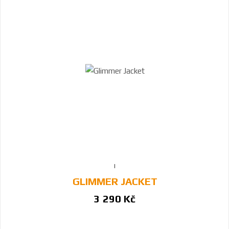
GLIMMER JACKET
3 290 Kč