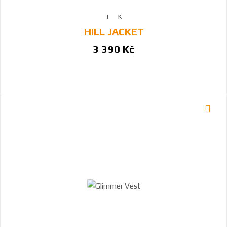
HILL JACKET
3 390 Kč