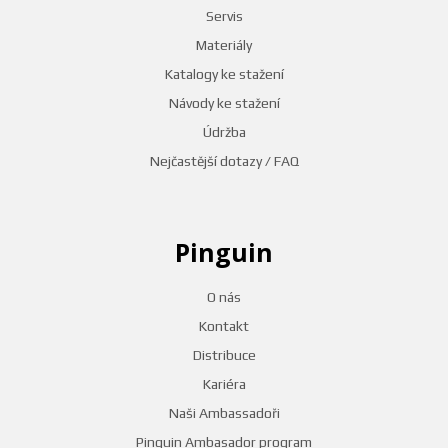
Servis
Materiály
Katalogy ke stažení
Návody ke stažení
Údržba
Nejčastější dotazy / FAQ
Pinguin
O nás
Kontakt
Distribuce
Kariéra
Naši Ambassadoři
Pinguin Ambasador program