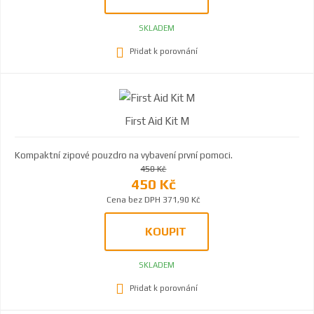
SKLADEM
Přidat k porovnání
First Aid Kit M
Kompaktní zipové pouzdro na vybavení první pomoci.
450 Kč
450 Kč
Cena bez DPH 371,90 Kč
KOUPIT
SKLADEM
Přidat k porovnání