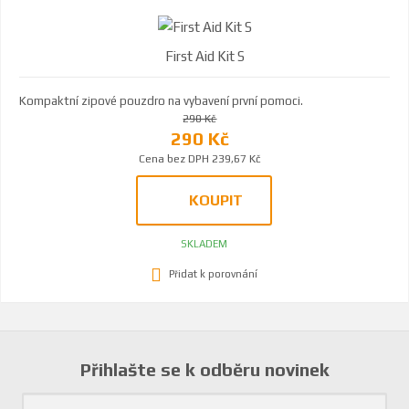
First Aid Kit S
Kompaktní zipové pouzdro na vybavení první pomoci.
290 Kč
290 Kč
Cena bez DPH 239,67 Kč
KOUPIT
SKLADEM
Přidat k porovnání
Přihlašte se k odběru novinek