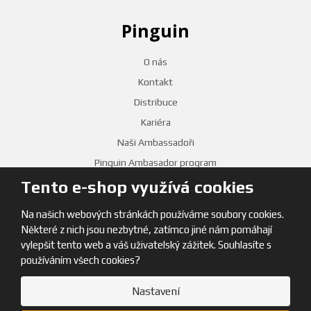
Pinguin
O nás
Kontakt
Distribuce
Kariéra
Naši Ambassadoři
Pinguin Ambasador program
Tento e-shop využívá cookies
PRODEJNY
Na našich webových stránkách používáme soubory cookies.
Některé z nich jsou nezbytné, zatímco jiné nám pomáhají
vylepšit tento web a váš uživatelský zážitek. Souhlasíte s
používáním všech cookies?
Nastavení
© 2026, Pinguin