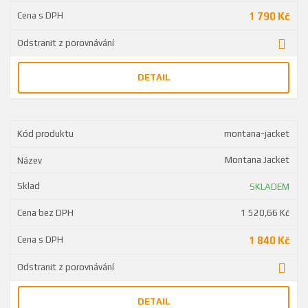
1 790 Kč
DETAIL
montana-jacket
Montana Jacket
SKLADEM
1 520,66 Kč
1 840 Kč
DETAIL