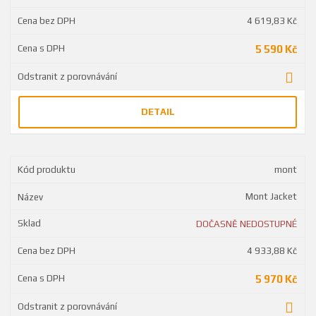
4 619,83 Kč
5 590 Kč
DETAIL
mont
Mont Jacket
DOČASNĚ NEDOSTUPNÉ
4 933,88 Kč
5 970 Kč