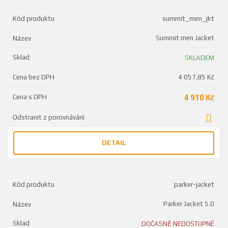
summit_men_jkt
Summit men Jacket
SKLADEM
4 057,85 Kč
4 910 Kč
DETAIL
parker-jacket
Parker Jacket 5.0
DOČASNĚ NEDOSTUPNÉ