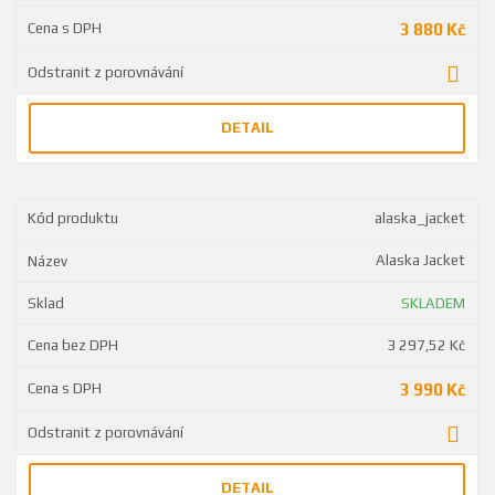
3 880 Kč
DETAIL
alaska_jacket
Alaska Jacket
SKLADEM
3 297,52 Kč
3 990 Kč
DETAIL