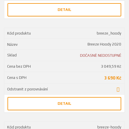
DETAIL
breeze_hoody
Breeze Hoody 2020
DOČASNĚ NEDOSTUPNÉ
3 049,59 Kč
3 690 Kč
DETAIL
breeze-hoody