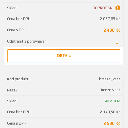
DOPRODANÉ
2 057,85 Kč
2 490 Kč
DETAIL
breeze_vest
Breeze Vest
SKLADEM
2 140,50 Kč
2 590 Kč