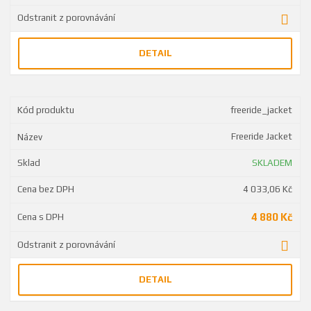
DETAIL
freeride_jacket
Freeride Jacket
SKLADEM
4 033,06 Kč
4 880 Kč
DETAIL