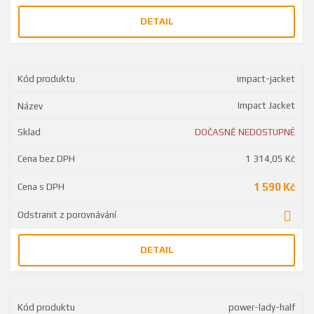
DETAIL
impact-jacket
Impact Jacket
DOČASNĚ NEDOSTUPNÉ
1 314,05 Kč
1 590 Kč
DETAIL
power-lady-half