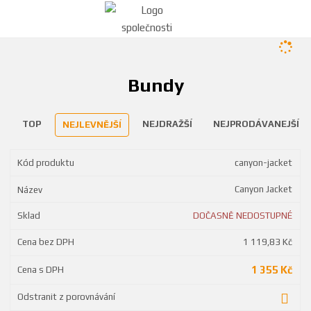
Bundy
TOP
NEJDRAŽŠÍ
NEJPRODÁVANEJŠÍ
NEJLEVNĚJŠÍ
canyon-jacket
Canyon Jacket
DOČASNĚ NEDOSTUPNÉ
1 119,83 Kč
1 355 Kč