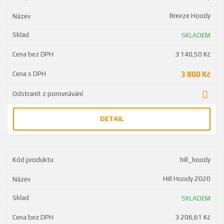
Breeze Hoody
SKLADEM
3 140,50 Kč
3 800 Kč
DETAIL
hill_hoody
Hill Hoody 2020
SKLADEM
3 206,61 Kč