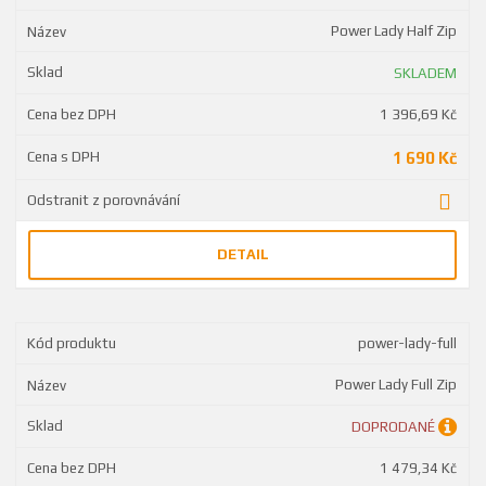
Power Lady Half Zip
SKLADEM
1 396,69 Kč
1 690 Kč
DETAIL
power-lady-full
Power Lady Full Zip
DOPRODANÉ
1 479,34 Kč