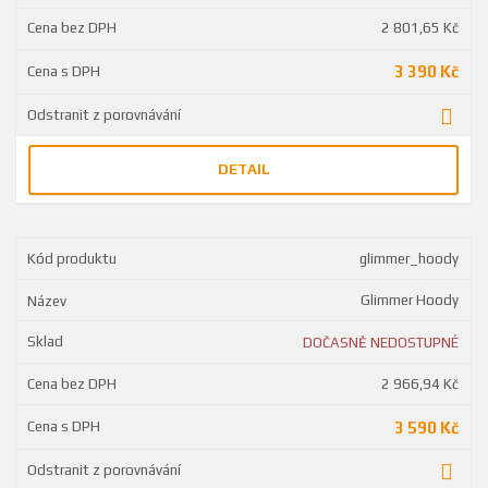
2 801,65 Kč
3 390 Kč
DETAIL
glimmer_hoody
Glimmer Hoody
DOČASNĚ NEDOSTUPNÉ
2 966,94 Kč
3 590 Kč