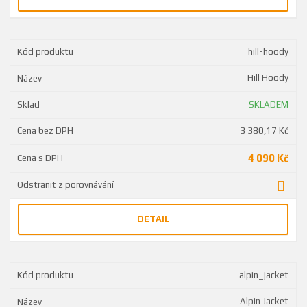
hill-hoody
Hill Hoody
SKLADEM
3 380,17 Kč
4 090 Kč
DETAIL
alpin_jacket
Alpin Jacket