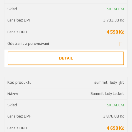
SKLADEM
3 793,39 Kč
4 590 Kč
DETAIL
summit_lady_jkt
Summit lady Jacket
SKLADEM
3 876,03 Kč
4 690 Kč