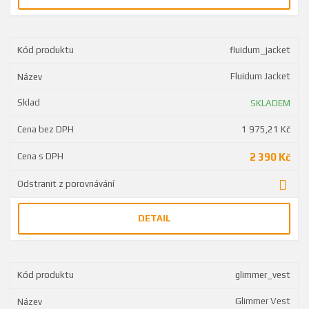
fluidum_jacket
Fluidum Jacket
SKLADEM
1 975,21 Kč
2 390 Kč
DETAIL
glimmer_vest
Glimmer Vest