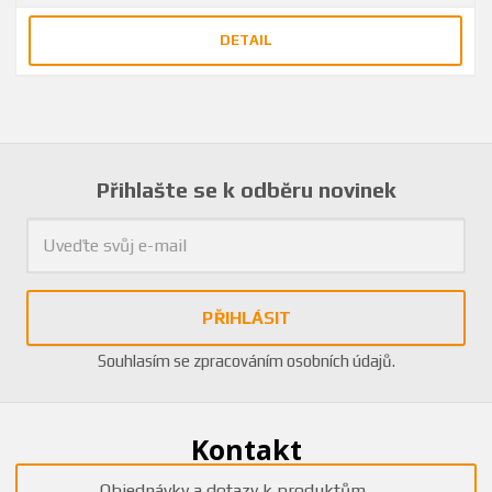
DETAIL
Přihlašte se k odběru novinek
PŘIHLÁSIT
Souhlasím se
zpracováním osobních údajů
.
Kontakt
Objednávky a dotazy k produktům