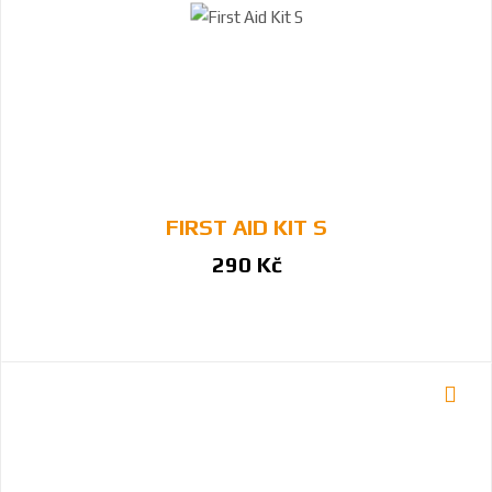
FIRST AID KIT S
290 Kč