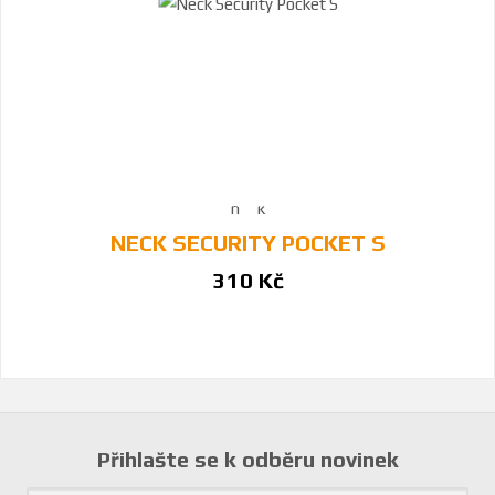
NECK SECURITY POCKET S
310 Kč
Přihlašte se k odběru novinek