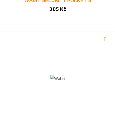
WAIST SECURITY POCKET S
305 Kč