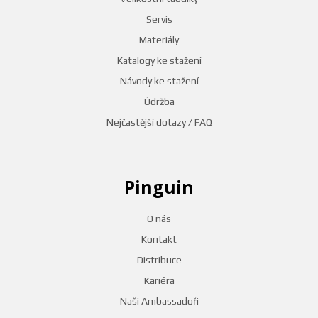
Servis
Materiály
Katalogy ke stažení
Návody ke stažení
Údržba
Nejčastější dotazy / FAQ
Pinguin
O nás
Kontakt
Distribuce
Kariéra
Naši Ambassadoři