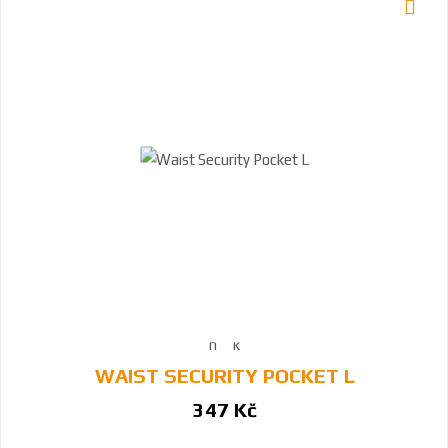
WAIST SECURITY POCKET L
347 Kč