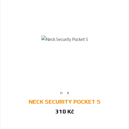
NECK SECURITY POCKET S
310 Kč