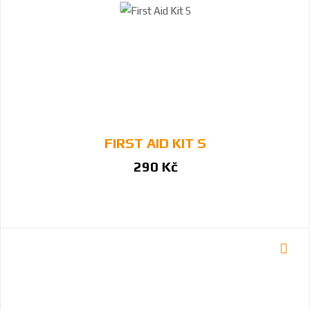
FIRST AID KIT S
290 Kč