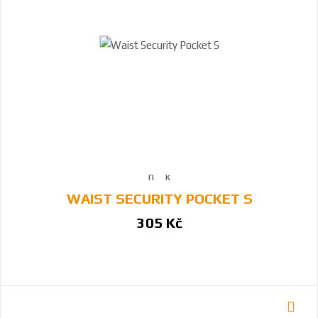
WAIST SECURITY POCKET S
305 Kč