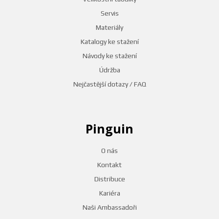
Servis
Materiály
Katalogy ke stažení
Návody ke stažení
Údržba
Nejčastější dotazy / FAQ
Pinguin
O nás
Kontakt
Distribuce
Kariéra
Naši Ambassadoři