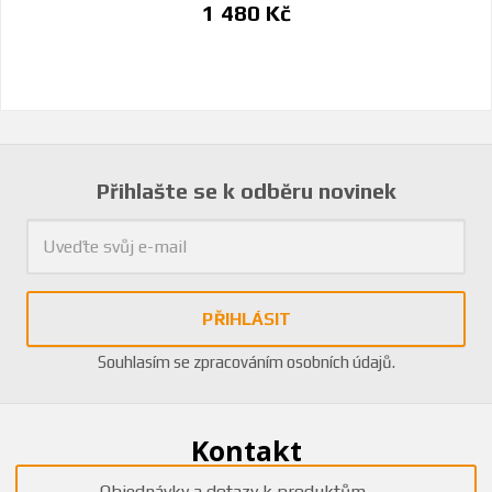
1 480 Kč
Přihlašte se k odběru novinek
PŘIHLÁSIT
Souhlasím se
zpracováním osobních údajů
.
Kontakt
Objednávky a dotazy k produktům