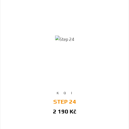
STEP 24
2 190 Kč