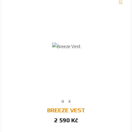
BREEZE VEST
2 590 Kč