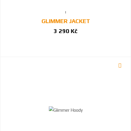
GLIMMER JACKET
3 290 Kč