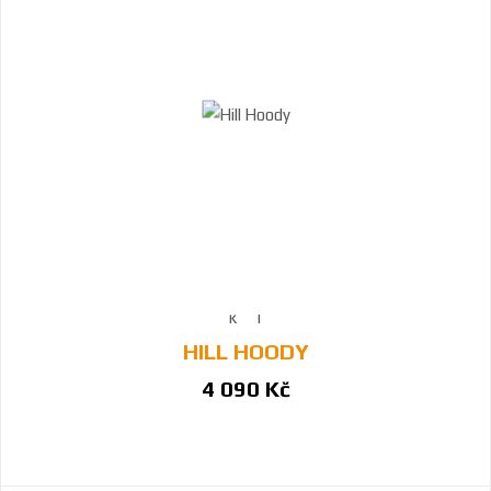
HILL HOODY
4 090 Kč