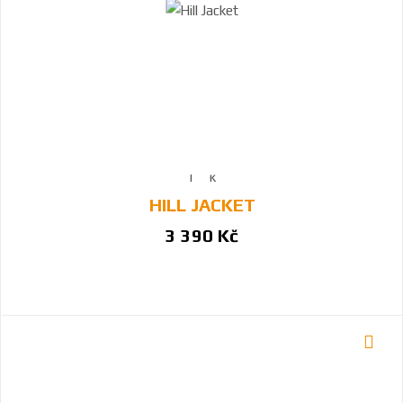
HILL JACKET
3 390 Kč