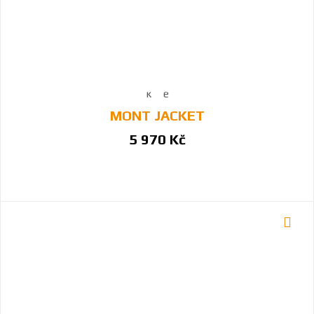
MONT JACKET
5 970 Kč