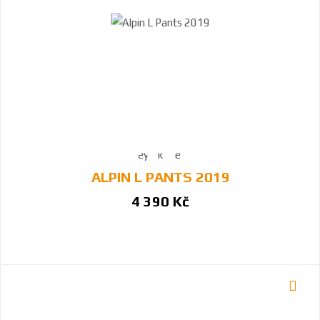
ALPIN L PANTS 2019
4 390 Kč