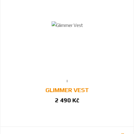
GLIMMER VEST
2 490 Kč