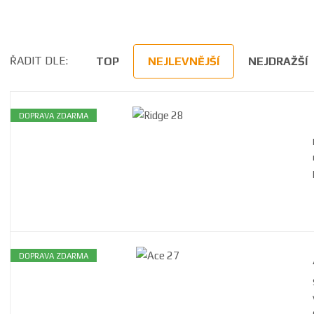
ŘADIT DLE:
TOP
NEJLEVNĚJŠÍ
NEJDRAŽŠÍ
DOPRAVA ZDARMA
DOPRAVA ZDARMA