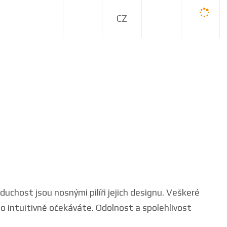
C
Z
uchost jsou nosnými pilíři jejich designu. Veškeré
o intuitivně očekáváte. Odolnost a spolehlivost