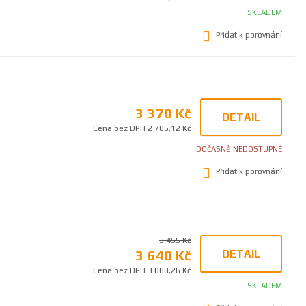
SKLADEM
Přidat k porovnání
3 370 Kč
DETAIL
Cena bez DPH 2 785,12 Kč
DOČASNĚ NEDOSTUPNÉ
Přidat k porovnání
3 455 Kč
3 640 Kč
DETAIL
Cena bez DPH 3 008,26 Kč
SKLADEM