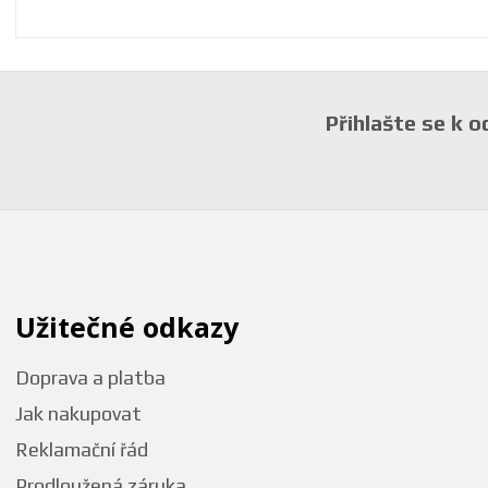
Přihlašte se k 
Užitečné odkazy
Doprava a platba
Jak nakupovat
Reklamační řád
Prodloužená záruka