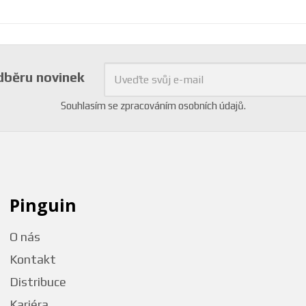
odběru novinek
Souhlasím se
zpracováním osobních údajů
.
Pinguin
O nás
Kontakt
Distribuce
Kariéra