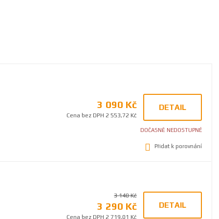
3 090 Kč
DETAIL
Cena bez DPH 2 553,72 Kč
DOČASNĚ NEDOSTUPNÉ
Přidat k porovnání
3 140 Kč
3 290 Kč
DETAIL
Cena bez DPH 2 719,01 Kč