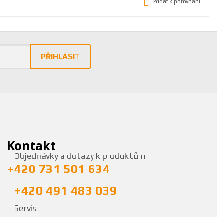
Přidat k porovnání
PŘIHLÁSIT
Kontakt
Objednávky a dotazy k produktům
+420 731 501 634
+420 491 483 039
Servis