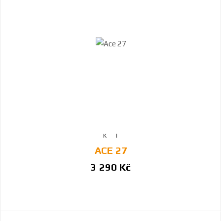
ACE 27
3 290 Kč